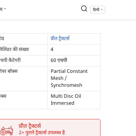
्य
हिन्दी
रांड
प्रीत ट्रैक्टर्स
िलिंडर की संख्या
4
चपी कैटेगरी
60 एचपी
ियर बॉक्स
Partial Constant
Mesh /
Synchromesh
्रेक्स
Multi Disc Oil
Immersed
प्रीत ट्रैक्टर्स
2+ पुराने ट्रैक्टर्स उपलब्ध है