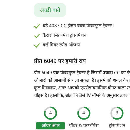
अच्छी बातें
बड़े 4087 CC इंजन वाला पॉवरफुल ट्रैक्टर।
कैरारो सिंक्रोमेश ट्रांसमिशन
कई गियर स्पीड ऑप्शन
प्रीत 6049 पर हमारी राय
प्रीत 6049 एक पॉवरफुल ट्रैक्टर है जिसमें ज़्यादा CC का
औजारों को आसानी से चला सकता है। इसमें ऑप्शनल कैरारो सि
कुल मिलाकर, अगर आपको एयरोडायनामिक बोनट वाला स्टाइलि
चॉइस है। हालांकि, ब्रांड TREM IV नॉर्म्स के अनुसार 
4
4
3
ओवर ऑल
पॉवर & परफॉर्मेंस
ट्रांसमिशन