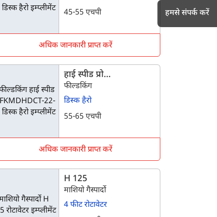
45-55 एचपी
हमसे संपर्क करें
अधिक जानकारी प्राप्त करें
h
हाई स्पीड प्रो
FKMDHDCT-22-16
फील्डकिंग
डिस्क हैरो
55-65 एचपी
अधिक जानकारी प्राप्त करें
H 125
माशियो गैस्पार्दो
4 फीट रोटावेटर