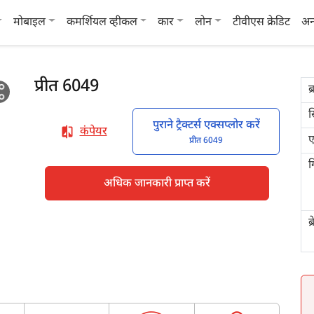
मोबाइल
कमर्शियल व्हीकल
कार
लोन
टीवीएस क्रेडिट
अन
प्रीत 6049
ब्
स
पुराने ट्रैक्टर्स एक्सप्लोर करें
कंपेयर
ए
प्रीत 6049
ग
अधिक जानकारी प्राप्त करें
ब