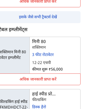
अधिक जानकारी प्राप्त करें
इसके जैसे सभी ट्रैक्टर्स देखें
टेबल इम्प्लीमेंट्स
मिनी 80
शक्तिमान
3 फीट रोटावेटर
12-22 एचपी
कीमत शुरू ₹56,000
अधिक जानकारी प्राप्त करें
हाई स्पीड प्रो
FKMDHDCT-22-12
फील्डकिंग
डिस्क हैरो