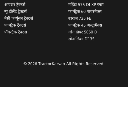
आयशर ट्रैक्टर्स
महिंद्रा 575 DI XP प्लस
न्यू हॉलैंड ट्रैक्टर्स
फार्मट्रैक 60 पॉवरमैक्स
मैसी फर्ग्यूसन ट्रैक्टर्स
स्वराज 735 FE
फार्मट्रैक ट्रैक्टर्स
फार्मट्रैक 45 अल्ट्रामैक्स
पॉवरट्रैक ट्रैक्टर्स
जॉन डियर 5050 D
सोनालिका DI 35
© 2026 TractorKarvan All Rights Reserved.
हम आपकी किस प्रकार सहायता कर सकते हैं?
पूछताछ के लिए
*