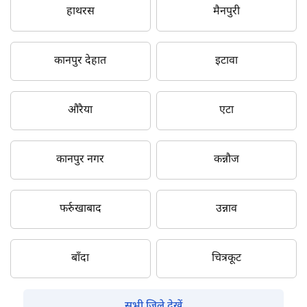
हाथरस
मैनपुरी
कानपुर देहात
इटावा
औरैया
एटा
कानपुर नगर
कन्नौज
फर्रुखाबाद
उन्नाव
बाँदा
चित्रकूट
सभी जिले देखें