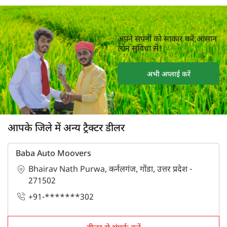
अपने सपनों को साकार करें,आसान
लोन सुविधा से!
अभी अप्लाई करें
आपके जिले में अन्य ट्रैक्टर डीलर
Baba Auto Moovers
Bhairav Nath Purwa, कर्नलगंज, गोंडा, उत्तर प्रदेश -
271502
+91-*******302