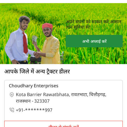
अपने सपनों को साकार करें,आसान
लोन सुविधा से!
अभी अप्लाई करें
आपके जिले में अन्य ट्रैक्टर डीलर
Choudhary Enterprises
Kota Barrier Rawatbhata, रावतभाटा, चित्तौड़गढ़,
राजस्थान - 323307
+91-*******997