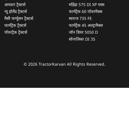
आयशर ट्रैक्टर्स
महिंद्रा 575 DI XP प्लस
न्यू हॉलैंड ट्रैक्टर्स
फार्मट्रैक 60 पॉवरमैक्स
मैसी फर्ग्यूसन ट्रैक्टर्स
स्वराज 735 FE
फार्मट्रैक ट्रैक्टर्स
फार्मट्रैक 45 अल्ट्रामैक्स
पॉवरट्रैक ट्रैक्टर्स
जॉन डियर 5050 D
सोनालिका DI 35
© 2026 TractorKarvan All Rights Reserved.
हम आपकी किस प्रकार सहायता कर सकते हैं?
पूछताछ के लिए
*