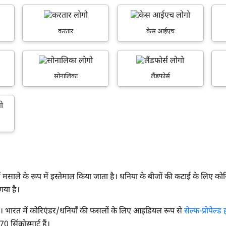
करतार
केस आईएच
क्या आप बिना फॉर्म भरे जाना चाहते हैं?
इसे पूरा करने में 30 सेकंड से भी कम समय लगेगा।
सोनालिका
लैंडफोर्स
नहीं, धन्यवाद
हाँ, पूछताछ जारी रखें
आपकी जानकारी हमारे पास सुरक्षित है।
म आपकी किस प्रकार सहायता कर सकते हैं?
ं मसाले के रूप में इस्तेमाल किया जाता है। धनिया के बीजों की कटाई के लिए कोरि
गया है।
पूछताछ के लिए
*
 हैं। भारत में कोरिएंडर/धनियाँ की फसलों के लिए आइडियल रूप से
सेल्फ-प्रोपेल्ड ह
 सिंक्रोस्मार्ट हैं।