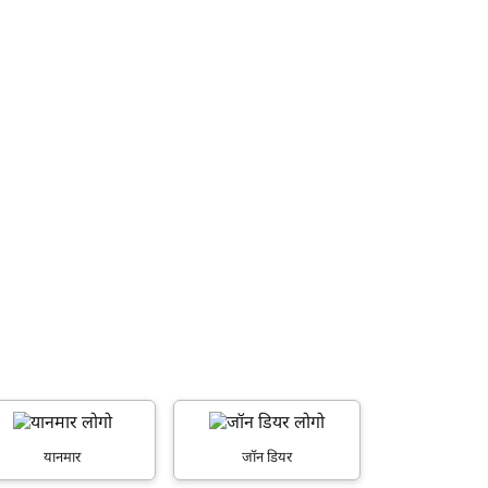
यानमार
जॉन डियर