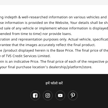
ing indepth & well-researched information on various vehicles and 
se information is provided on the Website, Your details shall be sh
nd sale of any vehicle or implement whose information is displayed
mended from time to time) nor provide loans.
stration and representation purposes only. Actual vehicle, specifica
antee that the images accurately reflect the final product.
e /product displayed herein is the Base Price. The final price of t
of TVS Credit Services Limited.
in is an indicative Price. The final price of each of the respective
your final purchase location's dealership/platform/store.
हमें फॉलो करें