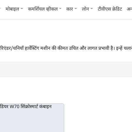
मोबाइल
कमर्शियल व्हीकल
कार
लोन
टीवीएस क्रेडिट
अन
हैं। कोरिएंडर/धनियाँ हार्वेस्टिंग मशीन की कीमत उचित और लागत प्रभावी है। इन्ह