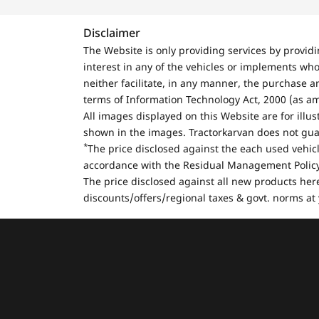
Disclaimer
The Website is only providing services by provid
interest in any of the vehicles or implements who
neither facilitate, in any manner, the purchase a
terms of Information Technology Act, 2000 (as a
All images displayed on this Website are for illu
shown in the images. Tractorkarvan does not guar
*
The price disclosed against the each used vehicl
accordance with the Residual Management Policy 
The price disclosed against all new products here
discounts/offers/regional taxes & govt. norms at 