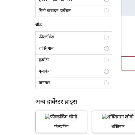
मिनी कंबाइन हार्वेस्टर
ब्रांड
फील्डकिंग
शक्तिमान
कुबोटा
मलकित
यानमार
जॉन डियर
अन्य हार्वेस्टर ब्रांड्स
क्लास
प्रीत
फील्डकिंग
शक्तिमान
करतार