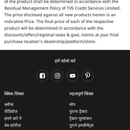
of the product shall be determined in accordance with the
Residual Management Policy of TVS Credit Services Limited.
The price disclosed against all new products herein is an
indicative Price. The final price of each of the respective
product will be determined in accordance with the
discounts/offers/regional taxes & govt. norms at your final
purchase location's dealership/platform/store.
हमें फॉलो करें
क्विक लिंक्स
महत्वपूर्ण लिंक्स
ब्लॉग्स
लोन
वीडियोज
पुराना ट्रैक्टर
हमारे बारे में
ट्रैक्टर मूल्यांकन
वेब स्टोरीज़
पुराने इम्प्लीमेंट्स