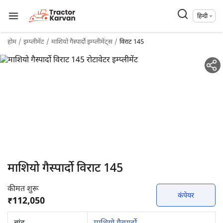
हिन्दी
होम
इम्प्लीमेंट
माशियो गैस्पार्दो इम्प्लीमेंट्स
विराट 145
माशियो गैस्पार्दो विराट 145
कीमत शुरू
कंपेयर
₹112,050