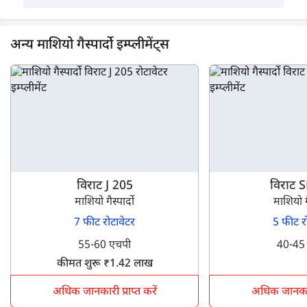
अन्य माशियो गैस्पार्दो इम्प्लीमेंट्स
विराट J 205
विराट 
माशियो गैस्पार्दो
माशियो गै
7 फीट रोटावेटर
5 फीट र
55-60 एचपी
40-45
कीमत शुरू ₹1.42 लाख
अधिक जानकारी प्राप्त करें
अधिक जानकारी 