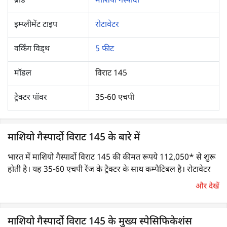
ब्रांड
माशियो गैस्पार्दो
इम्प्लीमेंट टाइप
रोटावेटर
वर्किंग विड्थ
5 फीट
मॉडल
विराट 145
ट्रैक्टर पॉवर
35-60 एचपी
माशियो गैस्पार्दो विराट 145 के बारे में
भारत में माशियो गैस्पार्दो विराट 145 की कीमत रूपये 112,050* से शुरू
होती है। यह 35-60 एचपी रेंज के ट्रैक्टर के साथ कम्पैटिबल है। रोटावेटर
एक लोकप्रिय ट्रैक्टर इम्प्लीमेंट है, जो मिट्टी को प्रभावी ढंग से काट सकता है,
और देखें
चूर्ण/महीन कर सकता है, मिला सकता है एवं समतल कर सकता है। इसका
उपयोग बुवाई या फसल बोने से पहले भूमि तैयार करने के लिए व्यापक रूप
से किया जाता है। यह जुताई इम्प्लीमेंट मिट्टी के ढेले को तोड़ता है एवं मिट्टी
माशियो गैस्पार्दो विराट 145 के मुख्य स्पेसिफिकेशंस