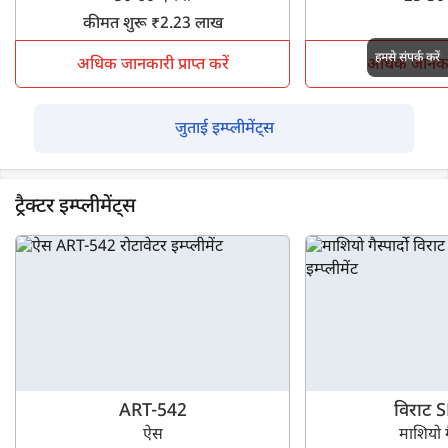
कीमत शुरू ₹2.23 लाख
हमसे संपर्क करें
अधिक जानकारी प्राप्त करें
अधिक जानकारी 
जुताई इम्प्लीमेंट्स
ट्रैक्टर इम्प्लीमेंट्स
ART-542
विराट 
ऐस
माशियो गै