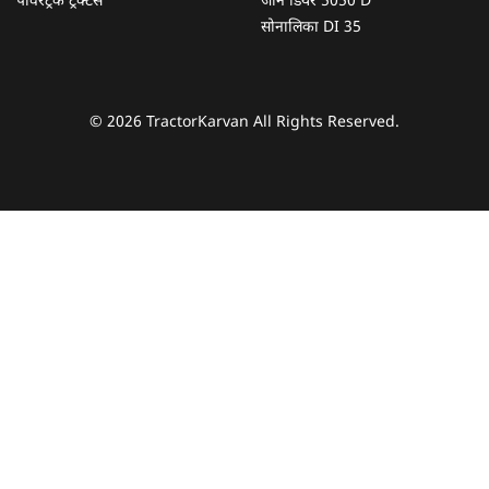
पॉवरट्रैक ट्रैक्टर्स
जॉन डियर 5050 D
सोनालिका DI 35
© 2026 TractorKarvan All Rights Reserved.
हम आपकी किस प्रकार सहायता कर सकते हैं?
पूछताछ के लिए
*
अपना पूरा नाम दर्ज करें
*
मोबाइल नंबर दर्ज करें
*
ओटीपी भेजें