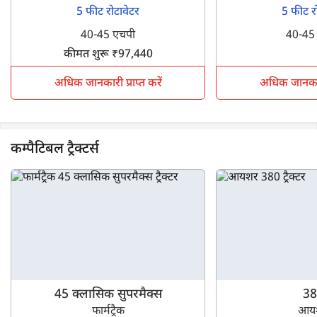
5 फीट रोटावेटर
5 फीट र
40-45 एचपी
40-45
कीमत शुरू ₹97,440
अधिक जानकारी प्राप्त करें
अधिक जानकारी 
कम्पैटिबल ट्रैक्टर्स
45 क्लासिक सुपरमैक्स
38
फार्मट्रैक
आय