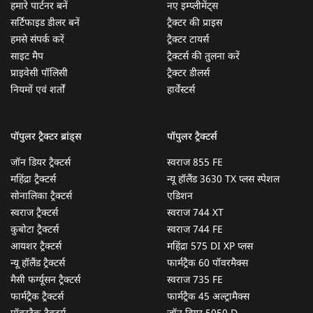
हमारे पार्टनर बनें
नए इम्प्लीमेंट्स
सर्टिफाइड डीलर बनें
ट्रैक्टर की प्राइस
हमसे संपर्क करें
ट्रैक्टर टायर्स
साइट मैप
ट्रैक्टर्स की तुलना करें
प्राइवेसी पॉलिसी
ट्रैक्टर डीलर्स
नियमों एवं शर्तों
हार्वेस्टर्स
पॉपुलर ट्रैक्टर ब्रांड्स
पॉपुलर ट्रैक्टर्स
जॉन डियर ट्रैक्टर्स
स्वराज 855 FE
महिंद्रा ट्रैक्टर्स
न्यू हॉलैंड 3630 TX प्लस स्पेशल
सोनालिका ट्रैक्टर्स
एडिशन
स्वराज ट्रैक्टर्स
स्वराज 744 XT
कुबोटा ट्रैक्टर्स
स्वराज 744 FE
आयशर ट्रैक्टर्स
महिंद्रा 575 DI XP प्लस
न्यू हॉलैंड ट्रैक्टर्स
फार्मट्रैक 60 पॉवरमैक्स
मैसी फर्ग्यूसन ट्रैक्टर्स
स्वराज 735 FE
फार्मट्रैक ट्रैक्टर्स
फार्मट्रैक 45 अल्ट्रामैक्स