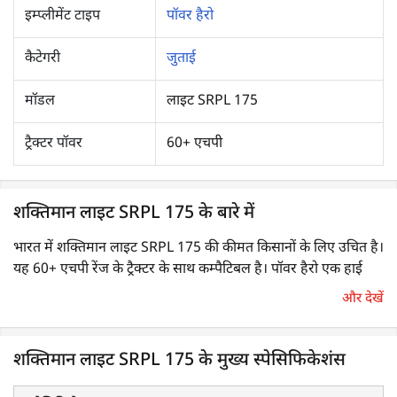
इम्प्लीमेंट टाइप
पॉवर हैरो
कैटेगरी
जुताई
मॉडल
लाइट SRPL 175
ट्रैक्टर पॉवर
60+ एचपी
शक्तिमान लाइट SRPL 175 के बारे में
भारत में शक्तिमान लाइट SRPL 175 की कीमत किसानों के लिए उचित है।
यह 60+ एचपी रेंज के ट्रैक्टर के साथ कम्पैटिबल है। पॉवर हैरो एक हाई
परफोर्मेंस वाला कृषि उपकरण है, जिसका उपयोग मुख्य रूप से द्वितीयक
और देखें
जुताई उपकरण के रूप में किया जाता है। इसका उपयोग मिट्टी को पीसने एवं
एक आदर्श सीड बेड बनाने के लिए मिट्टी को एक समान वितरित करने के
लिए किया जाता है।
शक्तिमान लाइट SRPL 175 के मुख्य स्पेसिफिकेशंस