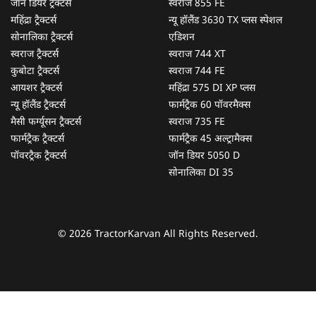
जॉन डियर ट्रैक्टर्स
स्वराज 855 FE
महिंद्रा ट्रैक्टर्स
न्यू हॉलैंड 3630 TX प्लस स्पेशल
सोनालिका ट्रैक्टर्स
एडिशन
स्वराज ट्रैक्टर्स
स्वराज 744 XT
कुबोटा ट्रैक्टर्स
स्वराज 744 FE
आयशर ट्रैक्टर्स
महिंद्रा 575 DI XP प्लस
न्यू हॉलैंड ट्रैक्टर्स
फार्मट्रैक 60 पॉवरमैक्स
मैसी फर्ग्यूसन ट्रैक्टर्स
स्वराज 735 FE
फार्मट्रैक ट्रैक्टर्स
फार्मट्रैक 45 अल्ट्रामैक्स
पॉवरट्रैक ट्रैक्टर्स
जॉन डियर 5050 D
सोनालिका DI 35
© 2026 TractorKarvan All Rights Reserved.
हम आपकी किस प्रकार सहायता कर सकते हैं?