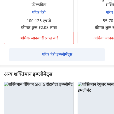
फील्डकिंग
शक्त
पॉवर हैरो
पॉवर 
100-125 एचपी
55-70
कीमत शुरू ₹2.08 लाख
कीमत शुरू 
अधिक जानकारी प्राप्त करें
अधिक जानकारी 
पॉवर हैरो इम्प्लीमेंट्स
अन्य शक्तिमान इम्प्लीमेंट्स