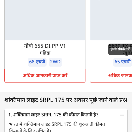
नोवो 655 DI PP V1
5620 TX 
हमसे संपर्क करें
महिंद्रा
न्यू ह
68 एचपी
2WD
65 एचपी
अधिक जानकारी प्राप्त करें
अधिक जानकारी 
शक्तिमान लाइट SRPL 175 पर अक्सर पूछे जाने वाले प्रश्न
1. शक्तिमान लाइट SRPL 175 की कीमत कितनी है?
भारत में शक्तिमान लाइट SRPL 175 की शुरुआती कीमत
किसानों के लिए उचित है।