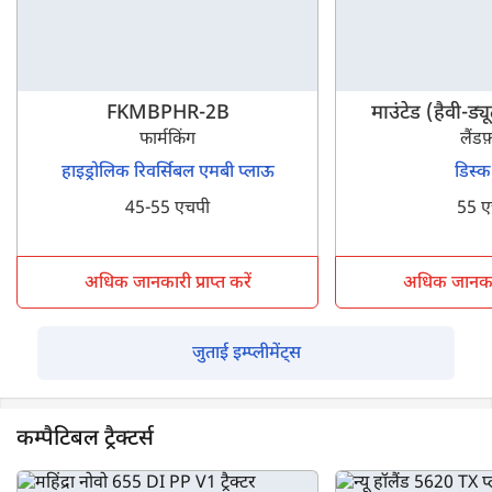
FKMBPHR-2B
माउंटेड (हैवी-
फार्मकिंग
लैंडफ़
हाइड्रोलिक रिवर्सिबल एमबी प्लाऊ
डिस्क
45-55 एचपी
55 ए
अधिक जानकारी प्राप्त करें
अधिक जानकारी 
जुताई इम्प्लीमेंट्स
कम्पैटिबल ट्रैक्टर्स