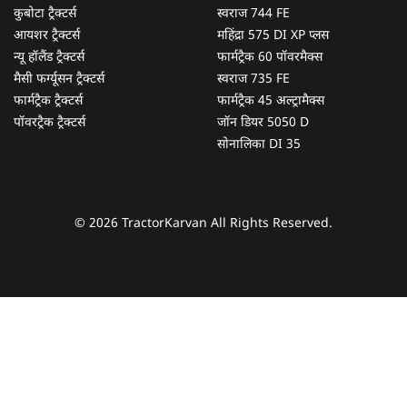
कुबोटा ट्रैक्टर्स
स्वराज 744 FE
आयशर ट्रैक्टर्स
महिंद्रा 575 DI XP प्लस
न्यू हॉलैंड ट्रैक्टर्स
फार्मट्रैक 60 पॉवरमैक्स
मैसी फर्ग्यूसन ट्रैक्टर्स
स्वराज 735 FE
फार्मट्रैक ट्रैक्टर्स
फार्मट्रैक 45 अल्ट्रामैक्स
पॉवरट्रैक ट्रैक्टर्स
जॉन डियर 5050 D
सोनालिका DI 35
© 2026 TractorKarvan All Rights Reserved.
हम आपकी किस प्रकार सहायता कर सकते हैं?
पूछताछ के लिए
*