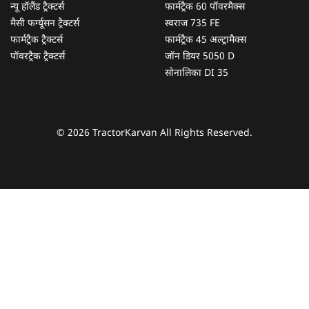
न्यू हॉलैंड ट्रैक्टर्स
फार्मट्रैक 60 पॉवरमैक्स
मैसी फर्ग्यूसन ट्रैक्टर्स
स्वराज 735 FE
फार्मट्रैक ट्रैक्टर्स
फार्मट्रैक 45 अल्ट्रामैक्स
पॉवरट्रैक ट्रैक्टर्स
जॉन डियर 5050 D
सोनालिका DI 35
© 2026 TractorKarvan All Rights Reserved.
हम आपकी किस प्रकार सहायता कर सकते हैं?
पूछताछ के लिए
*
अपना पूरा नाम दर्ज करें
*