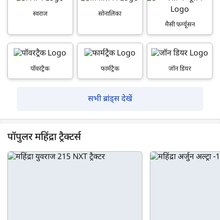
स्वराज
सोनालिका
मैसी फर्ग्यूसन
पॉवरट्रैक
फार्मट्रैक
जॉन डियर
सभी ब्रांड्स देखें
पॉपुलर महिंद्रा ट्रैक्टर्स