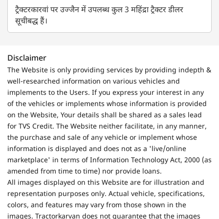
ट्रैक्टरकारवां पर उज्जैन में उपलब्ध कुल 3 महिंद्रा ट्रैक्टर डीलर
सूचीबद्ध हैं।
Disclaimer
The Website is only providing services by providing indepth &
well-researched information on various vehicles and
implements to the Users. If you express your interest in any
of the vehicles or implements whose information is provided
on the Website, Your details shall be shared as a sales lead
for TVS Credit. The Website neither facilitate, in any manner,
the purchase and sale of any vehicle or implement whose
information is displayed and does not as a 'live/online
marketplace' in terms of Information Technology Act, 2000 (as
amended from time to time) nor provide loans.
All images displayed on this Website are for illustration and
representation purposes only. Actual vehicle, specifications,
colors, and features may vary from those shown in the
images. Tractorkarvan does not guarantee that the images