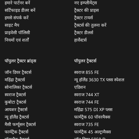
हमारे पार्टनर बनें
नए इम्प्लीमेंट्स
सर्टिफाइड डीलर बनें
ट्रैक्टर की प्राइस
हमसे संपर्क करें
ट्रैक्टर टायर्स
साइट मैप
ट्रैक्टर्स की तुलना करें
प्राइवेसी पॉलिसी
ट्रैक्टर डीलर्स
नियमों एवं शर्तों
हार्वेस्टर्स
पॉपुलर ट्रैक्टर ब्रांड्स
पॉपुलर ट्रैक्टर्स
जॉन डियर ट्रैक्टर्स
स्वराज 855 FE
महिंद्रा ट्रैक्टर्स
न्यू हॉलैंड 3630 TX प्लस स्पेशल
सोनालिका ट्रैक्टर्स
एडिशन
स्वराज ट्रैक्टर्स
स्वराज 744 XT
कुबोटा ट्रैक्टर्स
स्वराज 744 FE
आयशर ट्रैक्टर्स
महिंद्रा 575 DI XP प्लस
न्यू हॉलैंड ट्रैक्टर्स
फार्मट्रैक 60 पॉवरमैक्स
मैसी फर्ग्यूसन ट्रैक्टर्स
स्वराज 735 FE
फार्मट्रैक ट्रैक्टर्स
फार्मट्रैक 45 अल्ट्रामैक्स