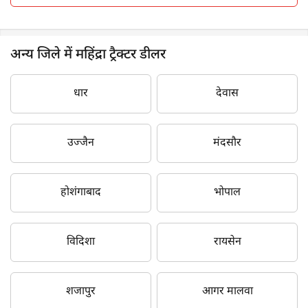
अन्य जिले में महिंद्रा ट्रैक्टर डीलर
धार
देवास
उज्जैन
मंदसौर
होशंगाबाद
भोपाल
विदिशा
रायसेन
शजापुर
आगर मालवा