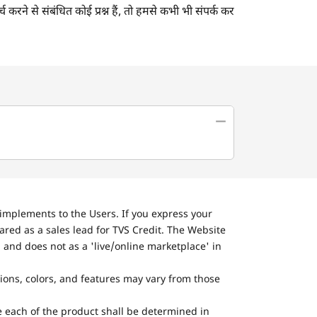
 करने से संबंधित कोई प्रश्न हैं, तो हमसे कभी भी संपर्क कर
implements to the Users. If you express your
ared as a sales lead for TVS Credit. The Website
 and does not as a 'live/online marketplace' in
tions, colors, and features may vary from those
he each of the product shall be determined in