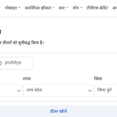
मोबाइल
कमर्शियल व्हीकल
कार
लोन
टीवीएस क्रेडिट
अन
म
क्टर डीलरों को सूचीबद्ध किया है।
इम्प्लीमेंट्स
राज्य
जिला
डीलर खोजें