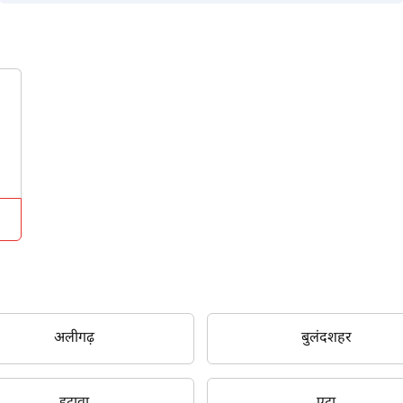
अलीगढ़
बुलंदशहर