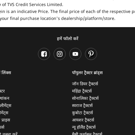
of TVS Credit Services Limited.
in is an indicative Price. The final price of each of the respective
your final purchase location's dealership/platform/store.
हमें फॉलो करें
ण लिंक्स
पॉपुलर ट्रैक्टर ब्रांड्स
जॉन डियर ट्रैक्टर्स
क्टर
महिंद्रा ट्रैक्टर्स
ूल्यांकन
सोनालिका ट्रैक्टर्स
्लीमेंट्स
स्वराज ट्रैक्टर्स
मेंट्स
कुबोटा ट्रैक्टर्स
ी प्राइस
आयशर ट्रैक्टर्स
यर्स
न्यू हॉलैंड ट्रैक्टर्स
 की तुलना करें
मैसी फर्ग्यूसन ट्रैक्टर्स