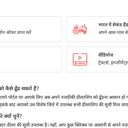
Third Parties for purposes outlined in Privacy Policy.
सबमिट
भारत में सेकंड हैंड ट
न ऑफर प्राप्त करें
अपने आस-पास बेस्ट
वीडियोज
ट्रैक्टर्स, इम्प्लीम
ो कैसे ढूँढ सकते हैं?
े हैं? हमारे पोर्टल पर आपके लिए अब अपने नजदीकी डीलरशिप को ढूँढना आसान हो गय
है। इसके बाद आपको उस विशेष जिले में उपलब्ध सभी डीलरशिप की सूची मिल जा
ो क्यों चुनें?
ट्रैक्टर डीलर की सूची उपलब्ध है। यहाँ, आप कुछ क्लिक्स पर आसानी से अपने नज़दीकी