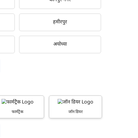
कानपुर नगर
हमीरपुर
अयोध्या
फार्मट्रैक
जॉन डियर