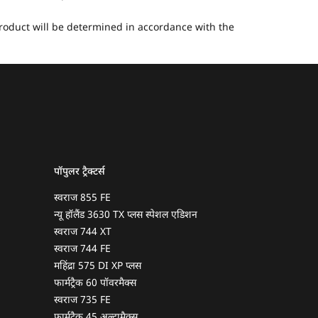
 product will be determined in accordance with the
पॉपुलर ट्रैक्टर्स
स्वराज 855 FE
न्यू हॉलैंड 3630 TX प्लस स्पेशल एडिशन
स्वराज 744 XT
स्वराज 744 FE
महिंद्रा 575 DI XP प्लस
फार्मट्रैक 60 पॉवरमैक्स
स्वराज 735 FE
फार्मट्रैक 45 अल्ट्रामैक्स