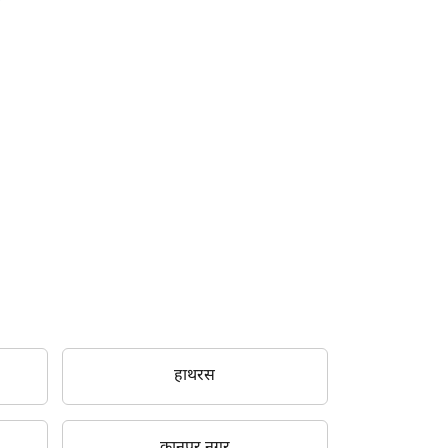
हाथरस