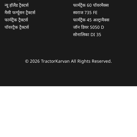
न्यू हॉलैंड ट्रैक्टर्स
फार्मट्रैक 60 पॉवरमैक्स
मैसी फर्ग्यूसन ट्रैक्टर्स
स्वराज 735 FE
फार्मट्रैक ट्रैक्टर्स
फार्मट्रैक 45 अल्ट्रामैक्स
पॉवरट्रैक ट्रैक्टर्स
जॉन डियर 5050 D
सोनालिका DI 35
© 2026 TractorKarvan All Rights Reserved.
हम आपकी किस प्रकार सहायता कर सकते हैं?
पूछताछ के लिए
*
अपना पूरा नाम दर्ज करें
*