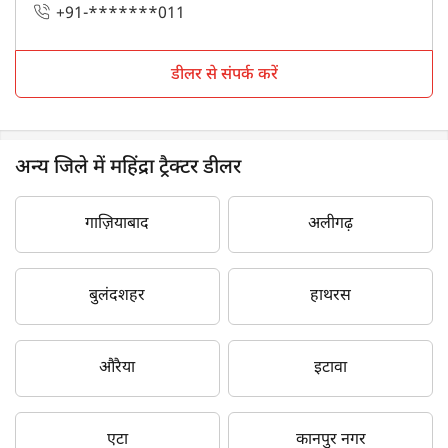
+91-*******011
डीलर से संपर्क करें
अन्य जिले में महिंद्रा ट्रैक्टर डीलर
गाज़ियाबाद
अलीगढ़
बुलंदशहर
हाथरस
औरैया
इटावा
एटा
कानपुर नगर