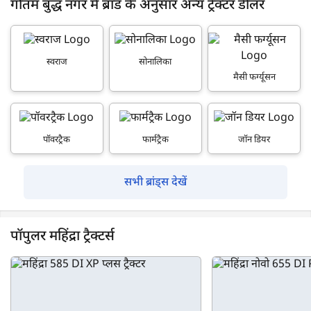
गौतम बुद्ध नगर में ब्रांड के अनुसार अन्य ट्रैक्टर डीलर
स्वराज
सोनालिका
मैसी फर्ग्यूसन
पॉवरट्रैक
फार्मट्रैक
जॉन डियर
सभी ब्रांड्स देखें
पॉपुलर महिंद्रा ट्रैक्टर्स