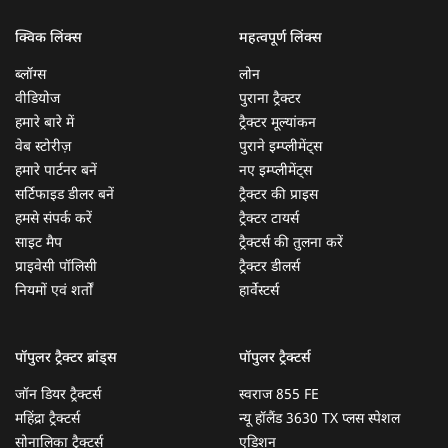
क्विक लिंक्स
महत्वपूर्ण लिंक्स
ब्लॉग्स
लोन
वीडियोज
पुराना ट्रैक्टर
हमारे बारे में
ट्रैक्टर मूल्यांकन
वेब स्टोरीज़
पुराने इम्प्लीमेंट्स
हमारे पार्टनर बनें
नए इम्प्लीमेंट्स
सर्टिफाइड डीलर बनें
ट्रैक्टर की प्राइस
हमसे संपर्क करें
ट्रैक्टर टायर्स
साइट मैप
ट्रैक्टर्स की तुलना करें
प्राइवेसी पॉलिसी
ट्रैक्टर डीलर्स
नियमों एवं शर्तों
हार्वेस्टर्स
पॉपुलर ट्रैक्टर ब्रांड्स
पॉपुलर ट्रैक्टर्स
जॉन डियर ट्रैक्टर्स
स्वराज 855 FE
महिंद्रा ट्रैक्टर्स
न्यू हॉलैंड 3630 TX प्लस स्पेशल
सोनालिका ट्रैक्टर्स
एडिशन