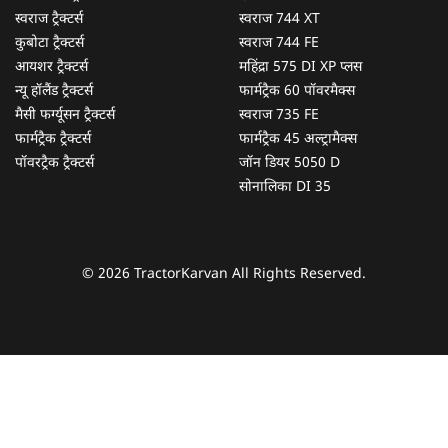
स्वराज ट्रैक्टर्स
स्वराज 744 XT
कुबोटा ट्रैक्टर्स
स्वराज 744 FE
आयशर ट्रैक्टर्स
महिंद्रा 575 DI XP प्लस
न्यू हॉलैंड ट्रैक्टर्स
फार्मट्रैक 60 पॉवरमैक्स
मैसी फर्ग्यूसन ट्रैक्टर्स
स्वराज 735 FE
फार्मट्रैक ट्रैक्टर्स
फार्मट्रैक 45 अल्ट्रामैक्स
पॉवरट्रैक ट्रैक्टर्स
जॉन डियर 5050 D
सोनालिका DI 35
© 2026 TractorKarvan All Rights Reserved.
हम आपकी किस प्रकार सहायता कर सकते हैं?
पूछताछ के लिए
*