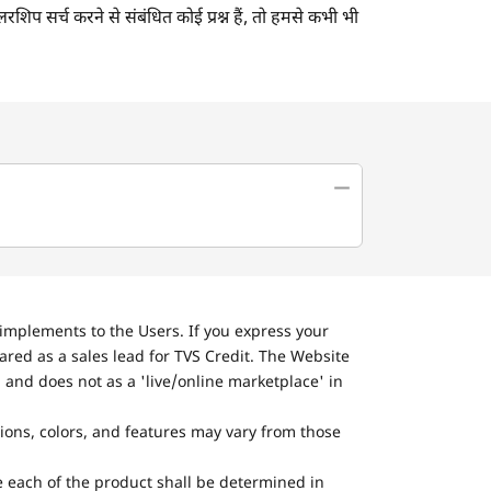
लरशिप सर्च करने से संबंधित कोई प्रश्न हैं, तो हमसे कभी भी
implements to the Users. If you express your
ared as a sales lead for TVS Credit. The Website
 and does not as a 'live/online marketplace' in
tions, colors, and features may vary from those
he each of the product shall be determined in