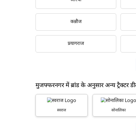
औरैया
कन्नौज
प्रयागराज
मुजफ्फरनगर में ब्रांड के अनुसार अन्य ट्रैक्टर ड
स्वराज
सोनालिका