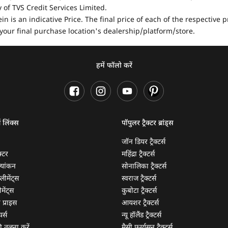
of TVS Credit Services Limited.
in is an indicative Price. The final price of each of the respective
your final purchase location's dealership/platform/store.
हमें फॉलो करें
ण लिंक्स
पॉपुलर ट्रैक्टर ब्रांड्स
जॉन डियर ट्रैक्टर्स
क्टर
महिंद्रा ट्रैक्टर्स
ूल्यांकन
सोनालिका ट्रैक्टर्स
्लीमेंट्स
स्वराज ट्रैक्टर्स
मेंट्स
कुबोटा ट्रैक्टर्स
ी प्राइस
आयशर ट्रैक्टर्स
यर्स
न्यू हॉलैंड ट्रैक्टर्स
 की तुलना करें
मैसी फर्ग्यूसन ट्रैक्टर्स