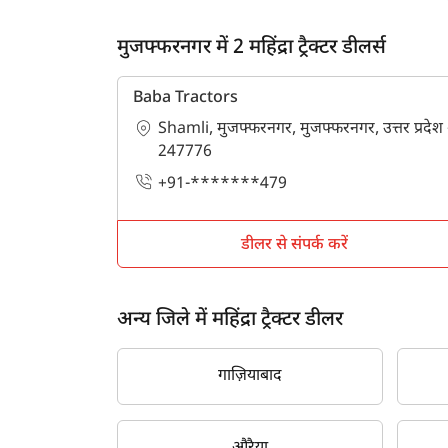
मुजफ्फरनगर में 2 महिंद्रा ट्रैक्टर डीलर्स
Baba Tractors
Shamli, मुजफ्फरनगर, मुजफ्फरनगर, उत्तर प्रदेश 
247776
+91-*******479
डीलर से संपर्क करें
अन्य जिले में महिंद्रा ट्रैक्टर डीलर
गाज़ियाबाद