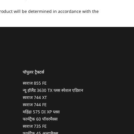
 product will be determined in accordance with the
पॉपुलर ट्रैक्टर्स
स्वराज 855 FE
न्यू हॉलैंड 3630 TX प्लस स्पेशल एडिशन
स्वराज 744 XT
स्वराज 744 FE
महिंद्रा 575 DI XP प्लस
फार्मट्रैक 60 पॉवरमैक्स
स्वराज 735 FE
फार्मट्रैक 45 अल्ट्रामैक्स