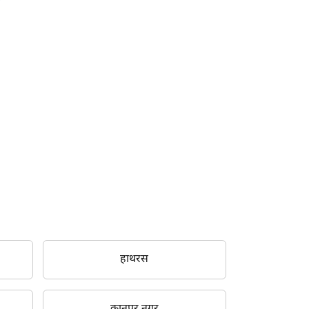
हाथरस