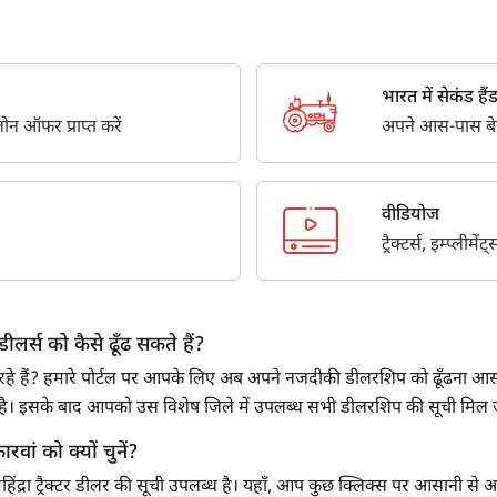
Third Parties for purposes outlined in Privacy Policy.
सबमिट
भारत में सेकंड हैंड ट
न ऑफर प्राप्त करें
अपने आस-पास बेस्ट
वीडियोज
ट्रैक्टर्स, इम्प्लीम
ीलर्स को कैसे ढूँढ सकते हैं?
ूँढ रहे हैं? हमारे पोर्टल पर आपके लिए अब अपने नजदीकी डीलरशिप को ढूँढना आसान
ना है। इसके बाद आपको उस विशेष जिले में उपलब्ध सभी डीलरशिप की सूची मिल
ारवां को क्यों चुनें?
ंद्रा ट्रैक्टर डीलर की सूची उपलब्ध है। यहाँ, आप कुछ क्लिक्स पर आसानी से अपने 