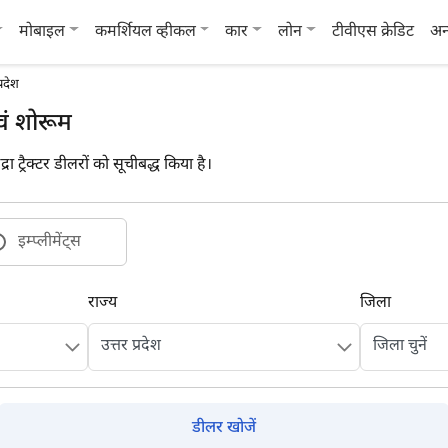
मोबाइल
कमर्शियल व्हीकल
कार
लोन
टीवीएस क्रेडिट
अन
्रदेश
एवं शोरूम
रा ट्रैक्टर डीलरों को सूचीबद्ध किया है।
इम्प्लीमेंट्स
राज्य
जिला
डीलर खोजें