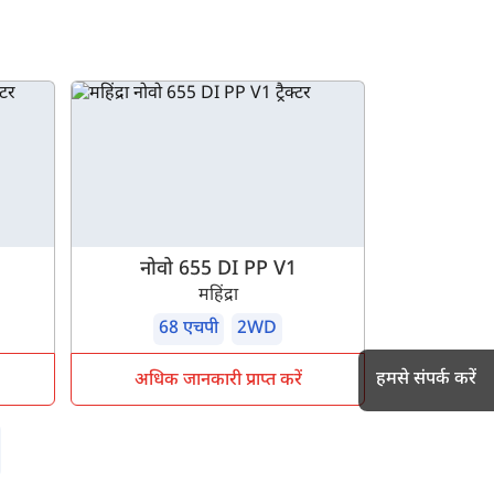
नोवो 655 DI PP V1
महिंद्रा
68 एचपी
2WD
हमसे संपर्क करें
अधिक जानकारी प्राप्त करें
h