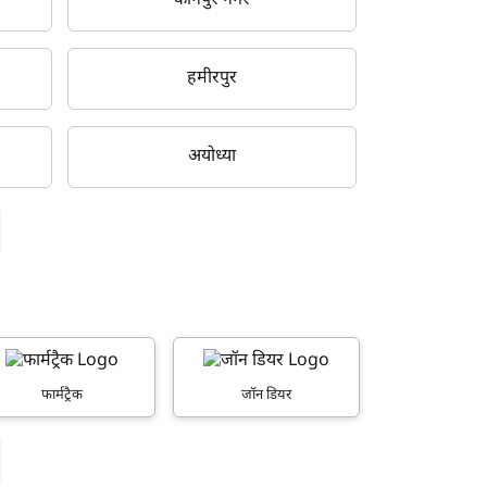
कानपुर नगर
हमीरपुर
अयोध्या
फार्मट्रैक
जॉन डियर