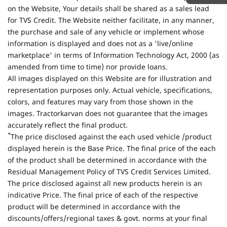
on the Website, Your details shall be shared as a sales lead
for TVS Credit. The Website neither facilitate, in any manner,
the purchase and sale of any vehicle or implement whose
information is displayed and does not as a 'live/online
marketplace' in terms of Information Technology Act, 2000 (as
amended from time to time) nor provide loans.
All images displayed on this Website are for illustration and
representation purposes only. Actual vehicle, specifications,
colors, and features may vary from those shown in the
images. Tractorkarvan does not guarantee that the images
accurately reflect the final product.
*
The price disclosed against the each used vehicle /product
displayed herein is the Base Price. The final price of the each
of the product shall be determined in accordance with the
Residual Management Policy of TVS Credit Services Limited.
The price disclosed against all new products herein is an
indicative Price. The final price of each of the respective
product will be determined in accordance with the
discounts/offers/regional taxes & govt. norms at your final