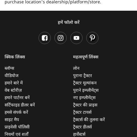
purchase location's dealership/platform/store.
हमें फॉलो करें
क्विक लिंक्स
महत्वपूर्ण लिंक्स
ब्लॉग्स
लोन
वीडियोज
पुराना ट्रैक्टर
हमारे बारे में
ट्रैक्टर मूल्यांकन
वेब स्टोरीज़
पुराने इम्प्लीमेंट्स
हमारे पार्टनर बनें
नए इम्प्लीमेंट्स
सर्टिफाइड डीलर बनें
ट्रैक्टर की प्राइस
हमसे संपर्क करें
ट्रैक्टर टायर्स
साइट मैप
ट्रैक्टर्स की तुलना करें
प्राइवेसी पॉलिसी
ट्रैक्टर डीलर्स
नियमों एवं शर्तों
हार्वेस्टर्स