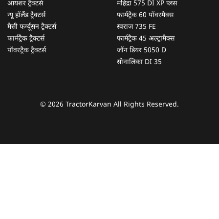
आयशर ट्रैक्टर्स
महिंद्रा 575 DI XP प्लस
न्यू हॉलैंड ट्रैक्टर्स
फार्मट्रैक 60 पॉवरमैक्स
मैसी फर्ग्यूसन ट्रैक्टर्स
स्वराज 735 FE
फार्मट्रैक ट्रैक्टर्स
फार्मट्रैक 45 अल्ट्रामैक्स
पॉवरट्रैक ट्रैक्टर्स
जॉन डियर 5050 D
सोनालिका DI 35
© 2026 TractorKarvan All Rights Reserved.
हम आपकी किस प्रकार सहायता कर सकते हैं?
पूछताछ के लिए
*
अपना पूरा नाम दर्ज करें
*