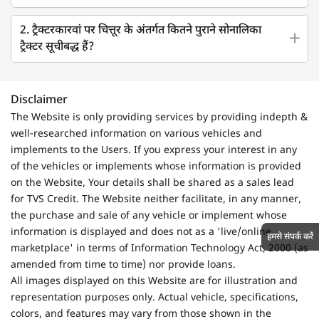
2. ट्रैक्टरकारवां पर चित्तूर के अंतर्गत कितने पुराने सोनालिका
ट्रैक्टर सूचीबद्ध हैं?
Disclaimer
The Website is only providing services by providing indepth &
well-researched information on various vehicles and
implements to the Users. If you express your interest in any
of the vehicles or implements whose information is provided
on the Website, Your details shall be shared as a sales lead
for TVS Credit. The Website neither facilitate, in any manner,
the purchase and sale of any vehicle or implement whose
information is displayed and does not as a 'live/online
हमसे संपर्क करें
marketplace' in terms of Information Technology Act, 2000 (as
amended from time to time) nor provide loans.
All images displayed on this Website are for illustration and
representation purposes only. Actual vehicle, specifications,
colors, and features may vary from those shown in the