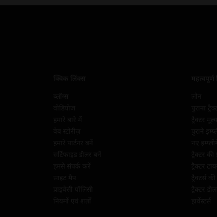
क्विक लिंक्स
महत्वपूर्ण
ब्लॉग्स
लोन
वीडियोज
पुराना ट्रैक
हमारे बारे में
ट्रैक्टर मूल
वेब स्टोरीज़
पुराने इम्प्
हमारे पार्टनर बनें
नए इम्प्लीम
सर्टिफाइड डीलर बनें
ट्रैक्टर की 
हमसे संपर्क करें
ट्रैक्टर टायर
साइट मैप
ट्रैक्टर्स क
प्राइवेसी पॉलिसी
ट्रैक्टर डीलर
नियमों एवं शर्तों
हार्वेस्टर्स