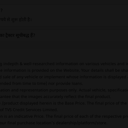
??
ये से शुरू होती है।
 ट्रैक्टर सूचीबद्ध हैं?
ng indepth & well-researched information on various vehicles and i
e information is provided on the Website, Your details shall be sha
d sale of any vehicle or implement whose information is displayed 
ended from time to time) nor provide loans.
tration and representation purposes only. Actual vehicle, specificat
ntee that the images accurately reflect the final product.
 /product displayed herein is the Base Price. The final price of th
f TVS Credit Services Limited.
n is an indicative Price. The final price of each of the respective 
our final purchase location's dealership/platform/store.