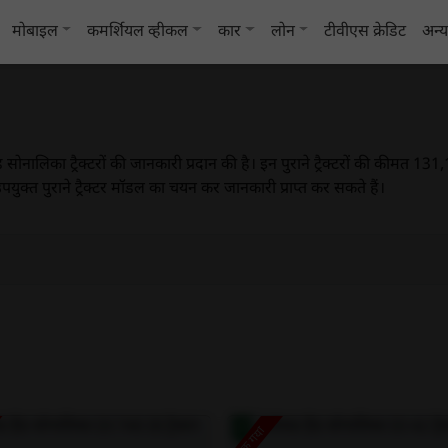
मोबाइल
कमर्शियल व्हीकल
कार
लोन
टीवीएस क्रेडिट
अन्
ैंड सोनालिका ट्रैक्टरों की जानकारी प्रदान की है। इन पुराने ट्रैक्टरों की कीमत
युक्त पुराने ट्रैक्टर मॉडल का चयन कर जानकारी प्राप्त कर सकते हैं।
बिक गया