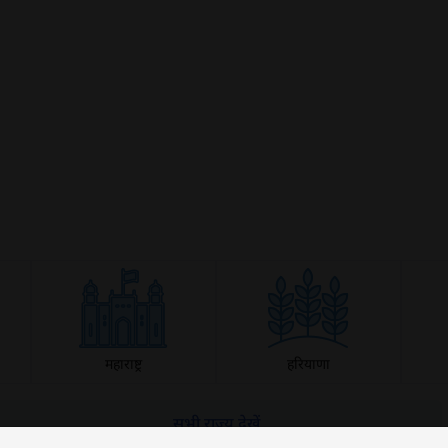
क्या आप बिना फॉर्म भरे जाना चाहते हैं?
इसे पूरा करने में 30 सेकंड से भी कम समय लगेगा।
नहीं, धन्यवाद
हाँ, पूछताछ जारी रखें
आपकी जानकारी हमारे पास सुरक्षित है।
महाराष्ट्र
हरियाणा
सभी राज्य देखें