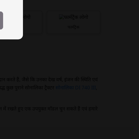
पॉवरट्रैक
फार्मट्रैक
्रदान करते हैं, जैसे कि उनका देख वर्ष, इंजन की स्थिति एवं
्ध कुछ पुराने सोनालिका ट्रैक्टर
सोनालिका DI 740 III
,
ान में रखते हुए एक उपयुक्त मॉडल चुन सकते हैं एवं हमारे