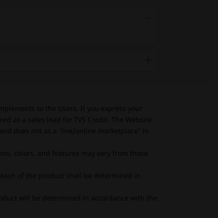
mplements to the Users. If you express your
red as a sales lead for TVS Credit. The Website
and does not as a 'live/online marketplace' in
ions, colors, and features may vary from those
e each of the product shall be determined in
product will be determined in accordance with the