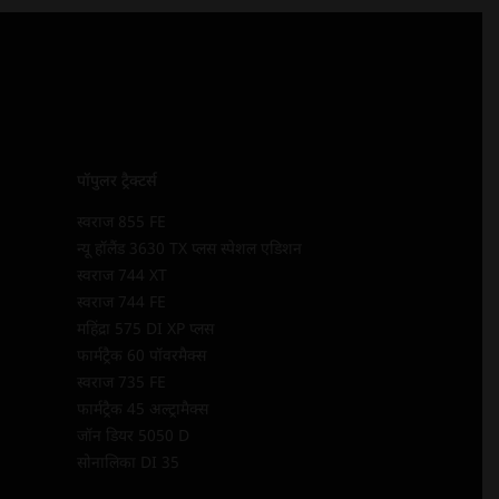
पॉपुलर ट्रैक्टर्स
स्वराज 855 FE
न्यू हॉलैंड 3630 TX प्लस स्पेशल एडिशन
स्वराज 744 XT
स्वराज 744 FE
महिंद्रा 575 DI XP प्लस
फार्मट्रैक 60 पॉवरमैक्स
स्वराज 735 FE
फार्मट्रैक 45 अल्ट्रामैक्स
जॉन डियर 5050 D
सोनालिका DI 35