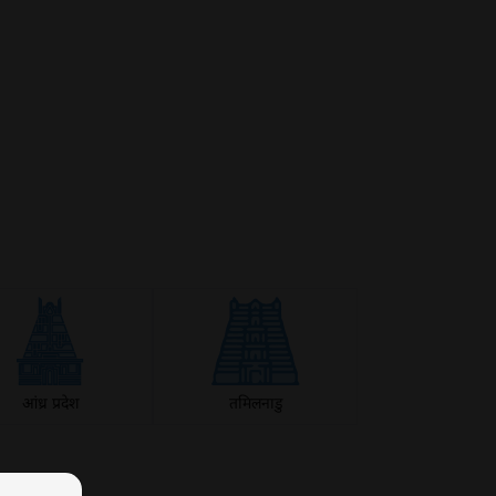
आंध्र प्रदेश
तमिलनाडु