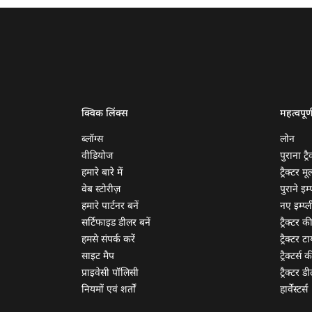
क्विक लिंक्स
महत्वपूर्
ब्लॉग्स
लोन
वीडियोज
पुराना ट्रै
हमारे बारे में
ट्रैक्टर म
वेब स्टोरीज़
पुराने इम्प
हमारे पार्टनर बनें
नए इम्प्ली
सर्टिफाइड डीलर बनें
ट्रैक्टर क
हमसे संपर्क करें
ट्रैक्टर टा
साइट मैप
ट्रैक्टर्स
प्राइवेसी पॉलिसी
ट्रैक्टर डी
नियमों एवं शर्तों
हार्वेस्टर्स