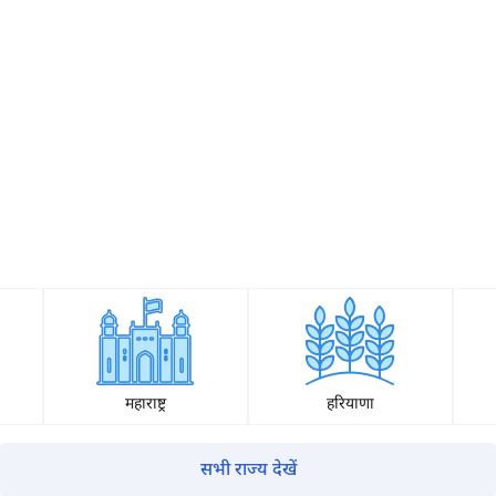
क्या आप बिना फॉर्म भरे जाना चाहते हैं?
इसे पूरा करने में 30 सेकंड से भी कम समय लगेगा।
नहीं, धन्यवाद
हाँ, पूछताछ जारी रखें
आपकी जानकारी हमारे पास सुरक्षित है।
महाराष्ट्र
हरियाणा
म आपकी किस प्रकार सहायता कर सकते हैं?
सभी राज्य देखें