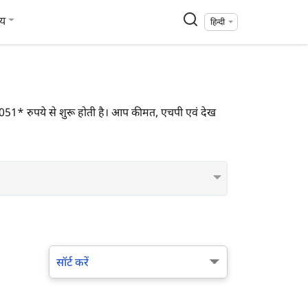
्य
हिन्दी
त 277,051* रुपये से शुरू होती है। आप कीमत, एचपी एवं देख
सॉर्ट करें