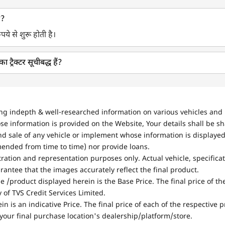
??
पये से शुरू होती है।
 ट्रैक्टर सूचीबद्ध हैं?
ing indepth & well-researched information on various vehicles and 
se information is provided on the Website, Your details shall be sh
nd sale of any vehicle or implement whose information is displayed
mended from time to time) nor provide loans.
stration and representation purposes only. Actual vehicle, specifica
antee that the images accurately reflect the final product.
e /product displayed herein is the Base Price. The final price of t
of TVS Credit Services Limited.
in is an indicative Price. The final price of each of the respective
your final purchase location's dealership/platform/store.