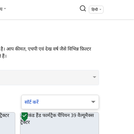
्य
हिन्दी
225* है। आप कीमत, एचपी एवं देख वर्ष जैसे विभिन्न फ़िल्टर
हैं।
सॉर्ट करें