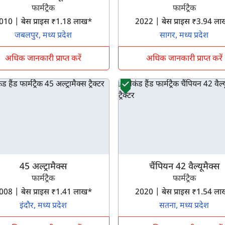
फार्मट्रैक
फार्मट्रैक
2010 | बेस प्राइस ₹1.18 लाख*
2022 | बेस प्राइस ₹3.94 
जबलपुर, मध्य प्रदेश
सागर, मध्य प्रदेश
अधिक जानकारी प्राप्त करें
अधिक जानकारी प्राप्त करें
क्या आप बिना फॉर्म भरे जाना चाहते हैं?
इसे पूरा करने में 30 सेकंड से भी कम समय लगेगा।
45 अल्ट्रामैक्स
चैंपियन 42 वैल्यूमैक्स
फार्मट्रैक
फार्मट्रैक
नहीं, धन्यवाद
हाँ, पूछताछ जारी रखें
2008 | बेस प्राइस ₹1.41 लाख*
2020 | बेस प्राइस ₹1.54 
इंदौर, मध्य प्रदेश
सतना, मध्य प्रदेश
आपकी जानकारी हमारे पास सुरक्षित है।