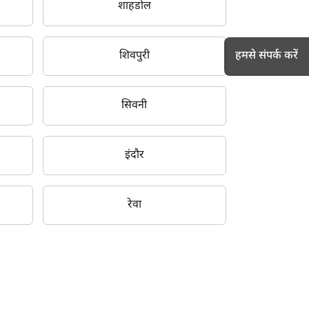
शाहडोल
हमसे संपर्क करें
शिवपुरी
सिवनी
h
इंदौर
रेवा