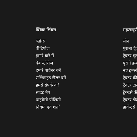
क्विक लिंक्स
महत्वपूर्
ब्लॉग्स
लोन
वीडियोज
पुराना ट्रै
हमारे बारे में
ट्रैक्टर म
वेब स्टोरीज़
पुराने इम्प
हमारे पार्टनर बनें
नए इम्प्ली
सर्टिफाइड डीलर बनें
ट्रैक्टर क
हमसे संपर्क करें
ट्रैक्टर टा
साइट मैप
ट्रैक्टर्स
प्राइवेसी पॉलिसी
ट्रैक्टर डी
नियमों एवं शर्तों
हार्वेस्टर्स