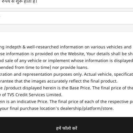
* रुपये से शुरू होती है।
?
ing indepth & well-researched information on various vehicles and 
se information is provided on the Website, Your details shall be sh
nd sale of any vehicle or implement whose information is displayed
mended from time to time) nor provide loans.
stration and representation purposes only. Actual vehicle, specifica
antee that the images accurately reflect the final product.
e /product displayed herein is the Base Price. The final price of t
of TVS Credit Services Limited.
in is an indicative Price. The final price of each of the respective
your final purchase location's dealership/platform/store.
हमें फॉलो करें