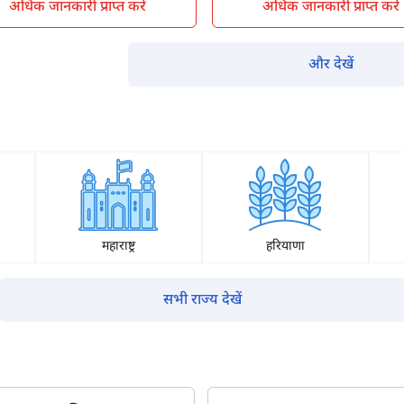
अधिक जानकारी प्राप्त करें
अधिक जानकारी प्राप्त करें
और देखें
म आपकी किस प्रकार सहायता कर सकते हैं?
पूछताछ के लिए
*
महाराष्ट्र
हरियाणा
अपना पूरा नाम दर्ज करें
*
सभी राज्य देखें
मोबाइल नंबर दर्ज करें
*
ओटीपी भेजें