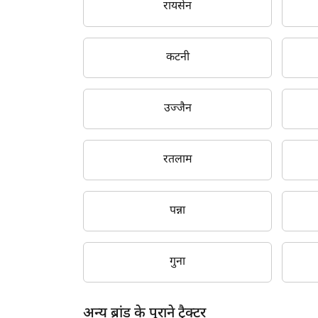
रायसेन
2001
2000
कटनी
1999
1998
उज्जैन
1997
1996
रतलाम
पन्ना
गुना
अन्य ब्रांड के पुराने ट्रैक्टर