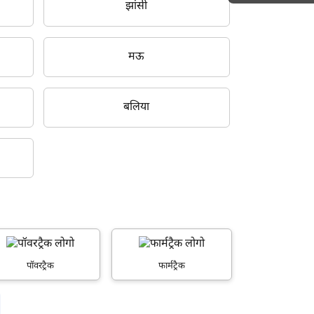
झांसी
h
मऊ
बलिया
पॉवरट्रैक
फार्मट्रैक