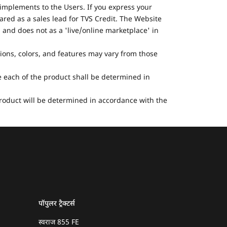
implements to the Users. If you express your
ared as a sales lead for TVS Credit. The Website
 and does not as a 'live/online marketplace' in
tions, colors, and features may vary from those
he each of the product shall be determined in
 product will be determined in accordance with the
पॉपुलर ट्रैक्टर्स
स्वराज 855 FE