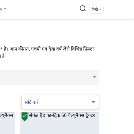
्य
हिन्दी
1,810* है। आप कीमत, एचपी एवं देख वर्ष जैसे विभिन्न फ़िल्टर
हैं।
सॉर्ट करें