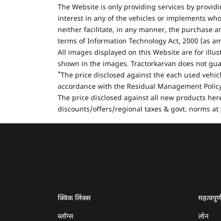
The Website is only providing services by provid
interest in any of the vehicles or implements who
neither facilitate, in any manner, the purchase a
terms of Information Technology Act, 2000 (as a
All images displayed on this Website are for illu
shown in the images. Tractorkarvan does not guar
*
The price disclosed against the each used vehicl
accordance with the Residual Management Policy 
The price disclosed against all new products here
discounts/offers/regional taxes & govt. norms at 
क्विक लिंक्स
महत्वपूर्
ब्लॉग्स
लोन