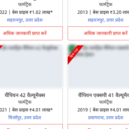
फार्मट्रैक
फार्मट्रैक
2022 | बेस प्राइस ₹1.02 लाख*
2013 | बेस प्राइस ₹3.20 
सहारनपुर, उत्तर प्रदेश
सहारनपुर, उत्तर प्रदेश
अधिक जानकारी प्राप्त करें
अधिक जानकारी प्राप्त करें
बिक गया
क्या आप बिना फॉर्म भरे जाना चाहते हैं?
इसे पूरा करने में 30 सेकंड से भी कम समय लगेगा।
नहीं, धन्यवाद
हाँ, पूछताछ जारी रखें
चैंपियन 42 वैल्यूमैक्स
चैंपियन एक्सपी 41 वैल्यूमै
फार्मट्रैक
फार्मट्रैक
आपकी जानकारी हमारे पास सुरक्षित है।
2021 | बेस प्राइस ₹4.01 लाख*
2019 | बेस प्राइस ₹4.01 
मिर्जापुर, उत्तर प्रदेश
प्रयागराज, उत्तर प्रदेश