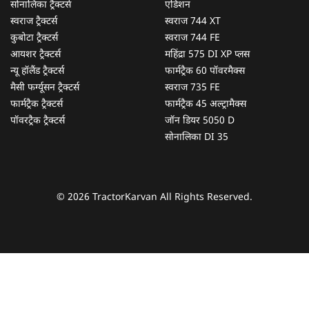
सोनालिका ट्रैक्टर्स
एडिशन
स्वराज ट्रैक्टर्स
स्वराज 744 XT
कुबोटा ट्रैक्टर्स
स्वराज 744 FE
आयशर ट्रैक्टर्स
महिंद्रा 575 DI XP प्लस
न्यू हॉलैंड ट्रैक्टर्स
फार्मट्रैक 60 पॉवरमैक्स
मैसी फर्ग्यूसन ट्रैक्टर्स
स्वराज 735 FE
फार्मट्रैक ट्रैक्टर्स
फार्मट्रैक 45 अल्ट्रामैक्स
पॉवरट्रैक ट्रैक्टर्स
जॉन डियर 5050 D
सोनालिका DI 35
© 2026 TractorKarvan All Rights Reserved.
हम आपकी किस प्रकार सहायता कर सकते हैं?
पूछताछ के लिए
*