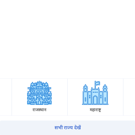
क्या आप बिना फॉर्म भरे जाना चाहते हैं?
इसे पूरा करने में 30 सेकंड से भी कम समय लगेगा।
नहीं, धन्यवाद
हाँ, पूछताछ जारी रखें
आपकी जानकारी हमारे पास सुरक्षित है।
म आपकी किस प्रकार सहायता कर सकते हैं?
राजस्थान
महाराष्ट्र
पूछताछ के लिए
*
सभी राज्य देखें
अपना पूरा नाम दर्ज करें
*