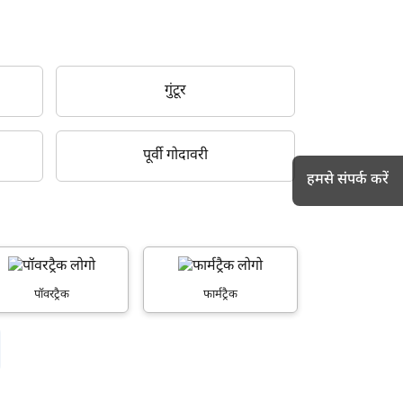
गुंटूर
पूर्वी गोदावरी
हमसे संपर्क करें
h
पॉवरट्रैक
फार्मट्रैक