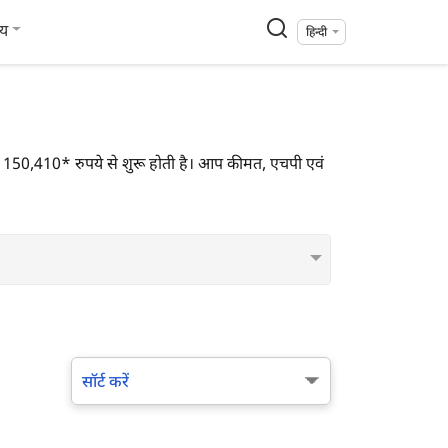
्य
हिन्दी
की कीमत 150,410* रुपये से शुरू होती है। आप कीमत, एचपी एवं
सॉर्ट करें