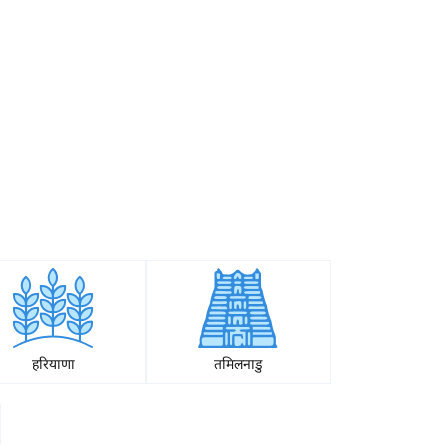
हरियाणा
तमिलनाडु