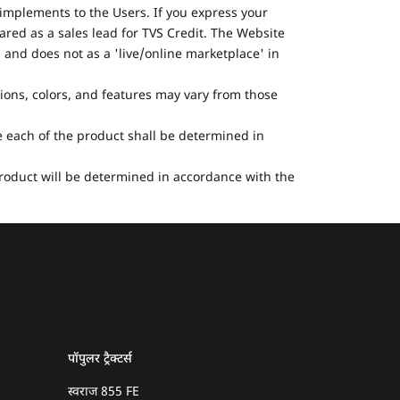
implements to the Users. If you express your
ared as a sales lead for TVS Credit. The Website
 and does not as a 'live/online marketplace' in
tions, colors, and features may vary from those
he each of the product shall be determined in
 product will be determined in accordance with the
पॉपुलर ट्रैक्टर्स
स्वराज 855 FE