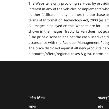
The Website is only providing services by provid
interest in any of the vehicles or implements who
neither facilitate, in any manner, the purchase a
terms of Information Technology Act, 2000 (as a
All images displayed on this Website are for illu
shown in the images. Tractorkarvan does not guar
*
The price disclosed against the each used vehicl
accordance with the Residual Management Policy 
The price disclosed against all new products here
discounts/offers/regional taxes & govt. norms at 
क्विक लिंक्स
महत्वपूर्
ब्लॉग्स
लोन