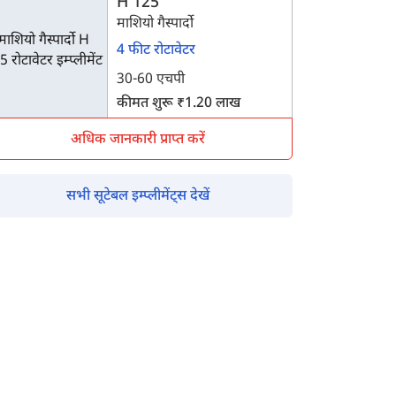
H 125
माशियो गैस्पार्दो
4 फीट रोटावेटर
30-60 एचपी
कीमत शुरू ₹1.20 लाख
अधिक जानकारी प्राप्त करें
सभी सूटेबल इम्प्लीमेंट्स देखें