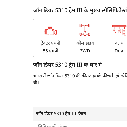
जॉन डियर 5310 ट्रेम III के मुख्य स्पेसिफिकेश
ट्रैक्टर एचपी
व्हील ड्राइव
क्लच
55 एचपी
2WD
Dual
जॉन डियर 5310 ट्रेम III के बारे में
भारत में जॉन डियर 5310 की कीमत इसके फीचर्स एवं स्प
थी।
इस मॉडल का प्रोडक्शन बंद कर दिया गया है एवं कंपनी ने इस
जिसमें ट्रेम IV इंजन है एवं यह ज़्यादा पॉवर एवं ज़्यादा लिफ्
जॉन डियर 5310 ट्रेम III इंजन
जॉन डियर 5310 ट्रेम III का इंजन