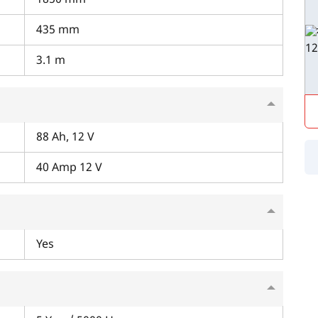
1850 mm
435 mm
3.1 m
88 Ah, 12 V
40 Amp 12 V
Yes