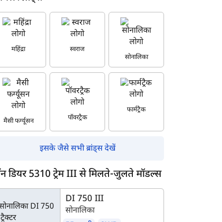
महिंद्रा
स्वराज
सोनालिका
फार्मट्रैक
पॉवरट्रैक
मैसी फर्ग्यूसन
इसके जैसे सभी ब्रांड्स देखें
न डियर 5310 ट्रेम III से मिलते-जुलते मॉडल्स
DI 750 III
सोनालिका