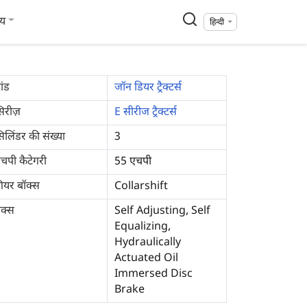
्य
हिन्दी
रांड
जॉन डियर ट्रैक्टर्स
िरीज़
E सीरीज ट्रैक्टर्स
िलिंडर की संख्या
3
चपी कैटेगरी
55 एचपी
ियर बॉक्स
Collarshift
्रेक्स
Self Adjusting, Self
Equalizing,
Hydraulically
Actuated Oil
Immersed Disc
Brake