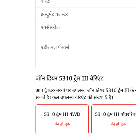
वारेंटी
इन्स्ट्रुमेंट क्लस्टर
एक्सेसरीज
एडीशनल फीचर्स
जॉन डियर 5310 ट्रेम III वेरिएंट
आप ट्रैक्टरकारवां पर उपलब्ध जॉन डियर 5310 ट्रेम III के 
सकते हैं। कुल उपलब्ध वेरिएंट की संख्या 5 है।
5310 ट्रेम III 4WD
5310 ट्रेम III पॉवररिवर
बंद हो चुके
बंद हो चुके