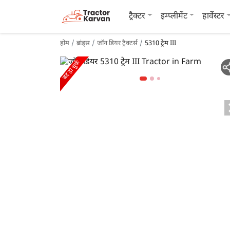
ट्रैक्टर
इम्प्लीमेंट
हार्वेस्टर
होम
ब्रांड्स
जॉन डियर ट्रैक्टर्स
5310 ट्रेम III
बंद हो चुके