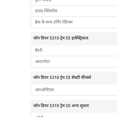
कुल चौड़ाई
ग्राउंड क्लियरेंस
ब्रेक के साथ टर्निंग रेडियस
जॉन डियर 5310 ट्रेम III इलेक्ट्रिकल
बैटरी
अल्टरनेटर
जॉन डियर 5310 ट्रेम III सेफ़्टी फीचर्स
आरओपीएस
जॉन डियर 5310 ट्रेम III अन्य सूचना