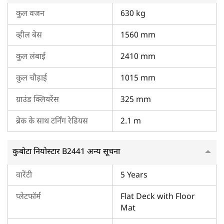
कुल वजन
630 kg
व्हील बेस
1560 mm
कुल लंबाई
2410 mm
कुल चौड़ाई
1015 mm
ग्राउंड क्लियरेंस
325 mm
ब्रेक के साथ टर्निंग रेडियस
2.1 m
कुबोटा नियोस्टार B2441 अन्य सूचना
वारेंटी
5 Years
प्लेटफॉर्म
Flat Deck with Floor
Mat