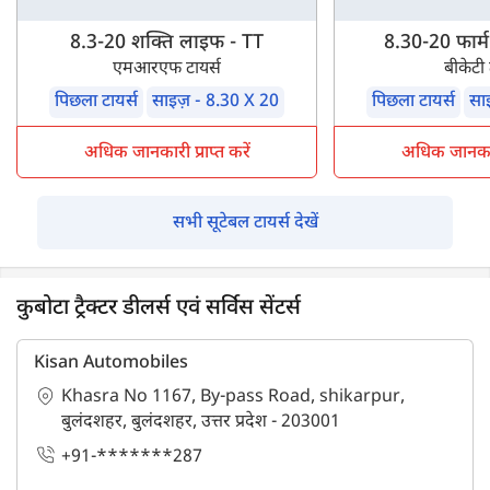
8.3-20 शक्ति लाइफ - TT
8.30-20 फार्
एमआरएफ टायर्स
बीकेटी 
पिछला टायर्स
साइज़ - 8.30 X 20
पिछला टायर्स
सा
अधिक जानकारी प्राप्त करें
अधिक जानकारी 
सभी सूटेबल टायर्स देखें
कुबोटा ट्रैक्टर डीलर्स एवं सर्विस सेंटर्स
Kisan Automobiles
Khasra No 1167, By-pass Road, shikarpur,
बुलंदशहर, बुलंदशहर, उत्तर प्रदेश - 203001
+91-*******287