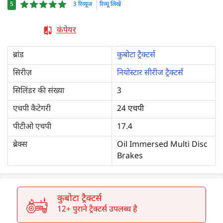
5
3 रिव्यूज
रिव्यू लिखें
कंपेयर
ब्रांड
कुबोटा ट्रैक्टर्स
सिरीज़
नियोस्टार सीरीज ट्रैक्टर्स
सिलिंडर की संख्या
3
एचपी कैटेगरी
24 एचपी
पीटीओ एचपी
17.4
ब्रेक्स
Oil Immersed Multi Disc
Brakes
कुबोटा ट्रैक्टर्स
12+ पुराने ट्रैक्टर्स उपलब्ध है