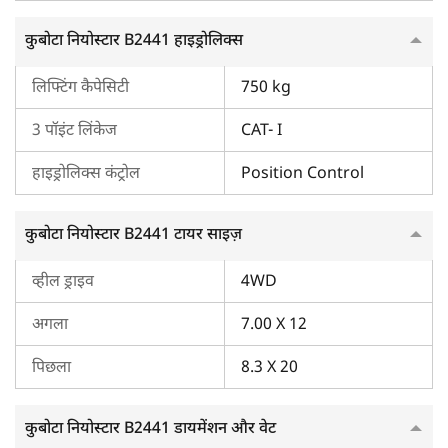
होती है।
कुबोटा नियोस्टार B2441 हाइड्रोलिक्स
कुबोटा नियोस्टार B2441 के बारे में जानकारी के लिए
ट्रैक्टरकारवां को क्यों चुनें?
लिफ्टिंग कैपेसिटी
750 kg
कुबोटा नियोस्टार B2441 ट्रैक्टर के बारे में जानकारी पाने के लिए
ट्रैक्टरकारवां सबसे बड़ा डिजिटल प्लेटफॉर्म है। यहां, आप इस ट्रैक्टर की
3 पॉइंट लिंकेज
CAT- I
कीमत, फीचर्स, स्पेक्स वगैरह के बारे में जानकारी प्राप्त कर सकते हैं। इसके
हाइड्रोलिक्स कंट्रोल
Position Control
अलावा, हमारे पास ट्रैक्टर लोन के लिए एक अलग पेज है जहां आप ट्रैक्टर
लोन प्रोसेस के बारे में पूरी जानकारी प्राप्त कर सकते हैं। इसके अलावा,
बेहतर समझने के लिए कुबोटा ट्रैक्टर वीडियो देखें। अगर आपको कुबोटा
कुबोटा नियोस्टार B2441 टायर साइज़
ट्रैक्टर के बारे में कोई जानकारी चाहिए तो अभी हमसे संपर्क कर सकते हैं।
व्हील ड्राइव
4WD
अगला
7.00 X 12
पिछला
8.3 X 20
कुबोटा नियोस्टार B2441 डायमेंशन और वेट