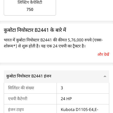
लिफ्टिंग कैपेसिटी
750
कुबोटा नियोस्टार B2441 के बारे में
भारत में कुबोटा नियोस्टार B2441 की कीमत 5,76,000 रुपये (एक्स-
शोरूम*) से शुरू होती है। यह एक 24 एचपी का ट्रैक्टर है।
और देखें
कुबोटा नियोस्टार B2441 का इंजन
कुबोटा नियोस्टार B2441 में 3-सिलेंडर इंजन है, जिसकी इंजन कैपेसिटी
कुबोटा नियोस्टार B2441 इंजन
1123 CC है। यह एक 24 एचपी का ट्रैक्टर है, जो मैक्सिमम 70 Nm का
टॉर्क देता है। इसमें लिक्विड-कूलिंग सिस्टम भी है।
सिलिंडर की संख्या
3
कुबोटा नियोस्टार B2441 का ट्रांसमिशन
एचपी कैटेगरी
24 HP
कुबोटा नियोस्टार B2441 में सिंगल क्लच और 9 फॉरवर्ड + 3 रिवर्स गियर
इंजन टाइप
Kubota D1105-E4,E-
स्पीड हैं। इसमें एक साइड शिफ्ट गियर लीवर है। इसकी मैक्सिमम फॉरवर्ड