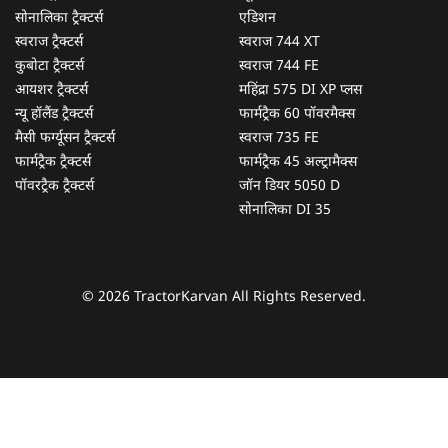
सोनालिका ट्रैक्टर्स
एडिशन
स्वराज ट्रैक्टर्स
स्वराज 744 XT
कुबोटा ट्रैक्टर्स
स्वराज 744 FE
आयशर ट्रैक्टर्स
महिंद्रा 575 DI XP प्लस
न्यू हॉलैंड ट्रैक्टर्स
फार्मट्रैक 60 पॉवरमैक्स
मैसी फर्ग्यूसन ट्रैक्टर्स
स्वराज 735 FE
फार्मट्रैक ट्रैक्टर्स
फार्मट्रैक 45 अल्ट्रामैक्स
पॉवरट्रैक ट्रैक्टर्स
जॉन डियर 5050 D
सोनालिका DI 35
© 2026 TractorKarvan All Rights Reserved.
हम आपकी किस प्रकार सहायता कर सकते हैं?