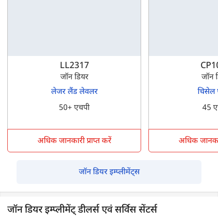
LL2317
CP1
जॉन डियर
जॉन 
लेजर लैंड लेवलर
चिसेल 
50+ एचपी
45 ए
अधिक जानकारी प्राप्त करें
अधिक जानकारी 
जॉन डियर इम्प्लीमेंट्स
जॉन डियर इम्प्लीमेंट् डीलर्स एवं सर्विस सेंटर्स