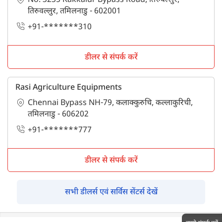
No. 3235 Kakkalur Bypass Road, तिरुवल्लुर,
तिरुवल्लुर, तमिलनाडु - 602001
+91-*******310
डीलर से संपर्क करें
Rasi Agriculture Equipments
Chennai Bypass NH-79, कलाक्कुरुचि, कल्लाकुरिची,
तमिलनाडु - 606202
+91-*******777
डीलर से संपर्क करें
सभी डीलर्स एवं सर्विस सेंटर्स देखें