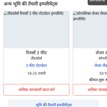
हमसे संपर्क करें
अन्य भूमि की तैयारी इम्प्लीमेंट्स
रिवर्सो 3 फीट
लेजर 
लैंडफ़ोर्स
सोना
3 फीट रोटावेटर
लेजर लैं
18-25 एचपी
50 ए
कीमत शुरू 
अधिक जानकारी प्राप्त करें
अधिक जानकारी 
भूमि की तैयारी इम्प्लीमेंट्स