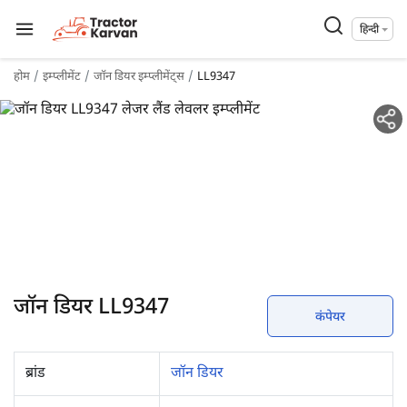
हिन्दी
होम
इम्प्लीमेंट
जॉन डियर इम्प्लीमेंट्स
LL9347
जॉन डियर LL9347
कंपेयर
ब्रांड
जॉन डियर