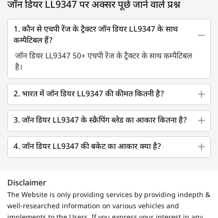
जॉन डियर LL9347 पर अक्सर पूछे जाने वाले प्रश्न
1. कौन से एचपी रेंज के ट्रैक्टर जॉन डियर LL9347 के साथ
कम्पैटिबल हैं?
जॉन डियर LL9347 50+ एचपी रेंज के ट्रैक्टर के साथ कम्पैटिबल
है।
2. भारत में जॉन डियर LL9347 की कीमत कितनी है?
3. जॉन डियर LL9347 के स्क्रैपिंग ब्लेड का आकार कितना है?
4. जॉन डियर LL9347 की बकेट का आकार क्या है?
Disclaimer
The Website is only providing services by providing indepth &
well-researched information on various vehicles and
implements to the Users. If you express your interest in any