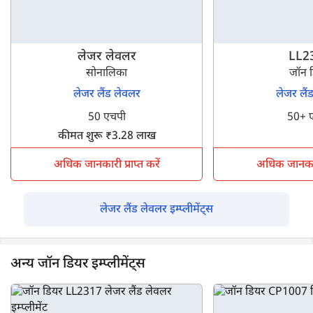
लेजर लेवलर
LL2
सोनालिका
जॉन 
लेजर लैंड लेवलर
लेजर लैं
50 एचपी
50+ 
कीमत शुरू ₹3.28 लाख
अधिक जानकारी प्राप्त करें
अधिक जानकारी 
लेजर लैंड लेवलर इम्प्लीमेंट्स
अन्य जॉन डियर इम्प्लीमेंट्स