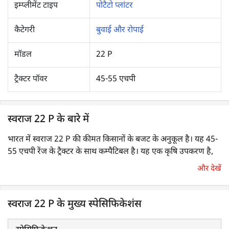
इम्प्लीमेंट टाइप
पोटैटो प्लांटर
कैटेगरी
बुवाई और रोपाई
मॉडल
22 P
ट्रैक्टर पॉवर
45-55 एचपी
स्वराज 22 P के बारे में
भारत में स्वराज 22 P की कीमत किसानों के बजट के अनुकूल है। यह 45-
55 एचपी रेंज के ट्रैक्टर के साथ कम्पैटिबल है। यह एक कृषि उपकरण है,
जिसका उपयोग मिट्टी में आलू के कंदों को बोने या रोपने के लिए किया जाता
और देखें
है। यह आलू के बीज बोते समय उर्वरक भी डालता है। रोपाई के बाद, यह
कंदों को मिट्टी से भी ढक देता है।
स्वराज 22 P के मुख्य स्पेसिफिकेशंस
स्वराज 22 P के मुख्य स्पेसिफिकेशंस एवं फीचर्स क्या हैं?