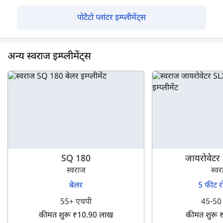
पोटैटो प्लांटर इम्प्लीमेंट्स
अन्य स्वराज इम्प्लीमेंट्स
SQ 180
जायरोवेटर
स्वराज
स्व
बेलर
5 फीट र
55+ एचपी
45-50
कीमत शुरू ₹10.90 लाख
कीमत शुरू 