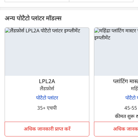
प्लेटफ़ॉर्म पर इम्प्लीमेंट वीडियो भी देख सकते हैं।
अन्य पोटैटो प्लांटर मॉडल्स
LPL2A
प्लांटिंग मास
लैंडफ़ोर्स
महिंद
पोटैटो प्लांटर
पोटैटो प
35+ एचपी
45-55
कीमत शुरू 
अधिक जानकारी प्राप्त करें
अधिक जानकारी 