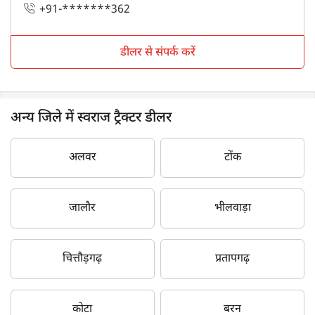
+91-*******362
डीलर से संपर्क करें
अन्य जिले में स्वराज ट्रैक्टर डीलर
अलवर
टोंक
जालौर
भीलवाड़ा
चित्तौड़गढ़
प्रतापगढ़
कोटा
बरन