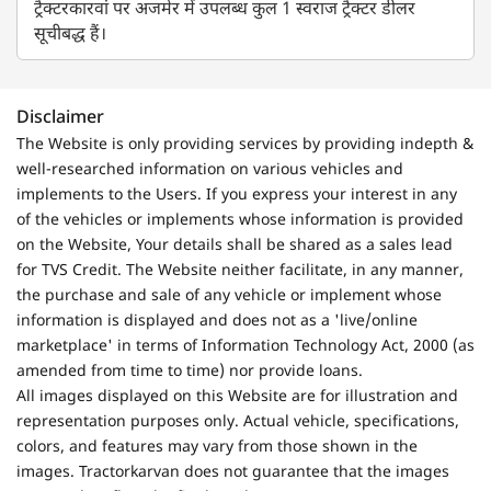
ट्रैक्टरकारवां पर अजमेर में उपलब्ध कुल 1 स्वराज ट्रैक्टर डीलर
सूचीबद्ध हैं।
Disclaimer
The Website is only providing services by providing indepth &
well-researched information on various vehicles and
implements to the Users. If you express your interest in any
of the vehicles or implements whose information is provided
on the Website, Your details shall be shared as a sales lead
for TVS Credit. The Website neither facilitate, in any manner,
the purchase and sale of any vehicle or implement whose
information is displayed and does not as a 'live/online
marketplace' in terms of Information Technology Act, 2000 (as
amended from time to time) nor provide loans.
All images displayed on this Website are for illustration and
representation purposes only. Actual vehicle, specifications,
colors, and features may vary from those shown in the
images. Tractorkarvan does not guarantee that the images