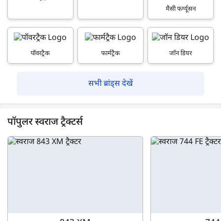
मैसी फर्ग्यूसन
पॉवरट्रैक
फार्मट्रैक
जॉन डियर
सभी ब्रांड्स देखें
पॉपुलर स्वराज ट्रैक्टर्स