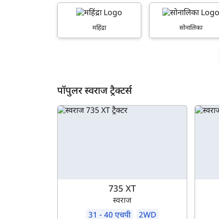
महिंद्रा
सोनालिका
ह
पॉपुलर स्वराज ट्रैक्टर्स
735 XT
स्वराज
31 - 40 एचपी
2WD