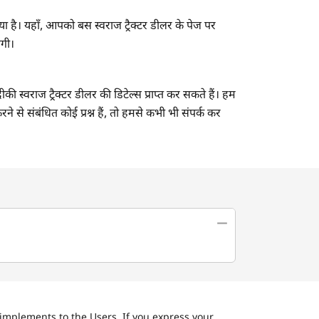
ा है। यहाँ, आपको बस स्वराज ट्रैक्टर डीलर के पेज पर
एगी।
ी स्वराज ट्रैक्टर डीलर की डिटेल्स प्राप्त कर सकते हैं। हम
े से संबंधित कोई प्रश्न हैं, तो हमसे कभी भी संपर्क कर
implements to the Users. If you express your