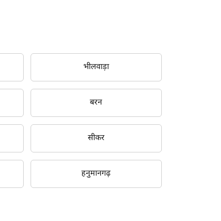
भीलवाड़ा
बरन
सीकर
हनुमानगढ़