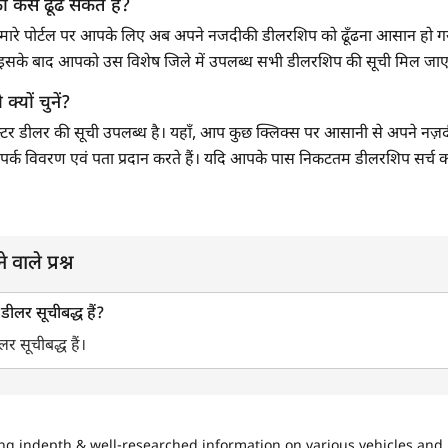
 कैसे ढूँढ सकते हैं?
हैं? हमारे पोर्टल पर आपके लिए अब अपने नजदीकी डीलरशिप को ढूँढना आसान हो गय
है। इसके बाद आपको उस विशेष जिले में उपलब्ध सभी डीलरशिप की सूची मिल जा
क्यों चुनें?
्रैक्टर डीलर की सूची उपलब्ध है। यहाँ, आप कुछ क्लिक्स पर आसानी से अपने नज़दीक
ा संपर्क विवरण एवं पता प्रदान करते हैं। यदि आपके पास निकटतम डीलरशिप सर्च करन
 वाले प्रश्न
 डीलर सूचीबद्ध हैं?
लर सूचीबद्ध हैं।
ing indepth & well-researched information on various vehicles and 