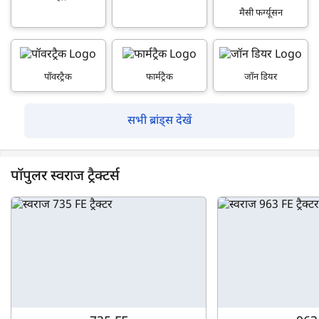
मैसी फर्ग्यूसन
पॉवरट्रैक
फार्मट्रैक
जॉन डियर
सभी ब्रांड्स देखें
पॉपुलर स्वराज ट्रैक्टर्स