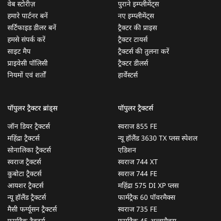
वेब स्टोरीज़
पुराने इम्प्लीमेंट्स
हमारे पार्टनर बनें
नए इम्प्लीमेंट्स
सर्टिफाइड डीलर बनें
ट्रैक्टर की प्राइस
हमसे संपर्क करें
ट्रैक्टर टायर्स
साइट मैप
ट्रैक्टर्स की तुलना करें
प्राइवेसी पॉलिसी
ट्रैक्टर डीलर्स
नियमों एवं शर्तों
हार्वेस्टर्स
पॉपुलर ट्रैक्टर ब्रांड्स
पॉपुलर ट्रैक्टर्स
जॉन डियर ट्रैक्टर्स
स्वराज 855 FE
महिंद्रा ट्रैक्टर्स
न्यू हॉलैंड 3630 TX प्लस स्पेशल
सोनालिका ट्रैक्टर्स
एडिशन
स्वराज ट्रैक्टर्स
स्वराज 744 XT
कुबोटा ट्रैक्टर्स
स्वराज 744 FE
आयशर ट्रैक्टर्स
महिंद्रा 575 DI XP प्लस
न्यू हॉलैंड ट्रैक्टर्स
फार्मट्रैक 60 पॉवरमैक्स
मैसी फर्ग्यूसन ट्रैक्टर्स
स्वराज 735 FE