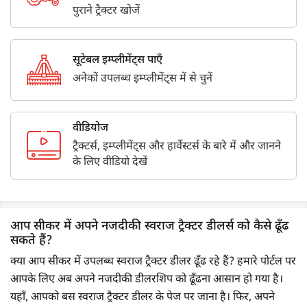
पुराने ट्रैक्टर खोजें
सूटेबल इम्प्लीमेंट्स पाएँ
अनेकों उपलब्ध इम्प्लीमेंट्स में से चुनें
वीडियोज
ट्रैक्टर्स, इम्प्लीमेंट्स और हार्वेस्टर्स के बारे में और जानने
के लिए वीडियो देखें
आप सीकर में अपने नजदीकी स्वराज ट्रैक्टर डीलर्स को कैसे ढूँढ
सकते हैं?
क्या आप सीकर में उपलब्ध स्वराज ट्रैक्टर डीलर ढूँढ रहे हैं? हमारे पोर्टल पर
आपके लिए अब अपने नजदीकी डीलरशिप को ढूँढना आसान हो गया है।
यहाँ, आपको बस स्वराज ट्रैक्टर डीलर के पेज पर जाना है। फिर, अपने