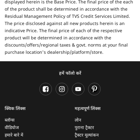
displayed herein is the Base Price. The final price of the each
of the product shall be determined in accordance with the
Residual Management Policy of TVS Credit Services Limited.
The price disclosed against all new products herein is an
indicative Price. The final price of each of the respective
product will be determined in accordance with the
discounts/offers/regional taxes & govt. norms at your final
purchase location's dealership/platform/store.
हमें फॉलो करें
क्विक लिंक्स
महत्वपूर्ण लिंक्स
ब्लॉग्स
लोन
वीडियोज
पुराना ट्रैक्टर
हमारे बारे में
ट्रैक्टर मूल्यांकन