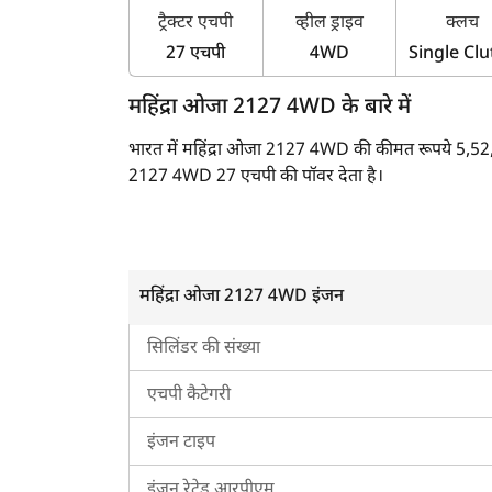
ट्रैक्टर एचपी
व्हील ड्राइव
क्लच
27 एचपी
4WD
Single Clu
महिंद्रा ओजा 2127 4WD के बारे में
भारत में महिंद्रा ओजा 2127 4WD की कीमत रूपये 5,52,
2127 4WD 27 एचपी की पॉवर देता है।
महिंद्रा ओजा 2127 4WD का इंजन
जब महिंद्रा ओजा 2127 4WD का इंजन 2700 RPM पर चलता
महिंद्रा ओजा 2127 4WD इंजन
इंजन लगा है, जो 83 Nm का टॉर्क पैदा करता है।
सिलिंडर की संख्या
महिंद्रा ओजा 2127 4WD का ट्रांसमिशन
एचपी कैटेगरी
यह ट्रैक्टर इलेक्ट्रिक वेट क्लच और सिंक्रो शटल वाले कॉन्स्
रिवर्स गियर दिए गए हैं।
इंजन टाइप