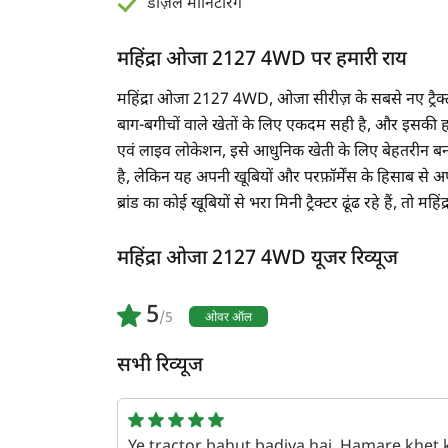
डीज़ल मॉनिटरिंग
महिंद्रा ओजा 2127 4WD पर हमारी राय
महिंद्रा ओजा 2127 4WD, ओजा सीरीज़ के सबसे नए ट्रैक्टरो
बाग-बगीचों वाले खेतों के लिए एकदम सही है, और इसकी हा
एवं लाइव लोकेशन, इसे आधुनिक खेती के लिए बेहतरीन बनाती
है, लेकिन यह अपनी खूबियों और परफ़ॉर्मेंस के हिसाब से
ब्रांड का कोई खूबियों से भरा मिनी ट्रैक्टर ढूंढ रहे हैं
महिंद्रा ओजा 2127 4WD यूजर रिव्यूज
5
/5
ओवर ऑल
सभी रिव्यूज