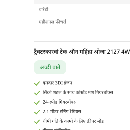
महिंद्रा ओजा 2127 4WD अन्य सूचना
वारेंटी
एडीशनल फीचर्स
ट्रैक्टरकारवां टेक ऑन महिंद्रा ओजा 2127 4
अच्छी बातें
दमदार 3DI इंजन
सिंक्रो शटल के साथ कांस्टेंट मेश गियरबॉक्स
24-स्पीड गियरबॉक्स
2.1 मीटर टर्निंग रेडियस
धीमी गति के कामों के लिए क्रीपर मोड