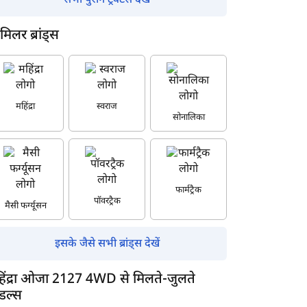
सभी पुराने ट्रैक्टर्स देखें
मिलर ब्रांड्स
महिंद्रा
स्वराज
सोनालिका
फार्मट्रैक
पॉवरट्रैक
मैसी फर्ग्यूसन
इसके जैसे सभी ब्रांड्स देखें
िंद्रा ओजा 2127 4WD से मिलते-जुलते