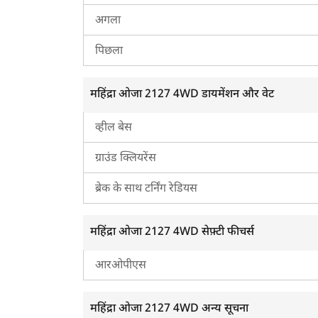
व्हील ड्राइव
अगला
पिछला
ह
महिंद्रा ओजा 2127 4WD डायमेंशन और वेट
व्हील बेस
ग्राउंड क्लियरेंस
ब्रेक के साथ टर्निंग रेडियस
महिंद्रा ओजा 2127 4WD सेफ़्टी फीचर्स
आरओपीएस