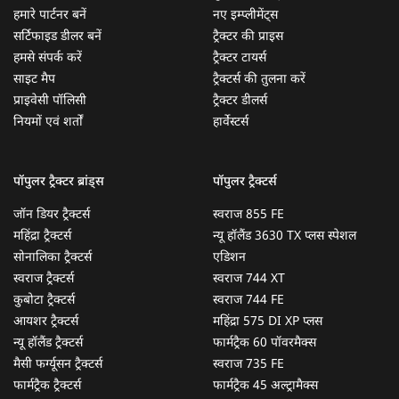
हमारे पार्टनर बनें
नए इम्प्लीमेंट्स
सर्टिफाइड डीलर बनें
ट्रैक्टर की प्राइस
हमसे संपर्क करें
ट्रैक्टर टायर्स
साइट मैप
ट्रैक्टर्स की तुलना करें
प्राइवेसी पॉलिसी
ट्रैक्टर डीलर्स
नियमों एवं शर्तों
हार्वेस्टर्स
पॉपुलर ट्रैक्टर ब्रांड्स
पॉपुलर ट्रैक्टर्स
जॉन डियर ट्रैक्टर्स
स्वराज 855 FE
महिंद्रा ट्रैक्टर्स
न्यू हॉलैंड 3630 TX प्लस स्पेशल
सोनालिका ट्रैक्टर्स
एडिशन
स्वराज ट्रैक्टर्स
स्वराज 744 XT
कुबोटा ट्रैक्टर्स
स्वराज 744 FE
आयशर ट्रैक्टर्स
महिंद्रा 575 DI XP प्लस
न्यू हॉलैंड ट्रैक्टर्स
फार्मट्रैक 60 पॉवरमैक्स
मैसी फर्ग्यूसन ट्रैक्टर्स
स्वराज 735 FE
फार्मट्रैक ट्रैक्टर्स
फार्मट्रैक 45 अल्ट्रामैक्स