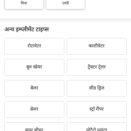
मित्रा
एस्पी
अन्य इम्प्लीमेंट टाइप्स
रोटावेटर
कल्टीवेटर
बूम स्प्रेयर
ट्रैक्टर ट्रेलर
बेलर
सीड ड्रिल
थ्रेशर
स्ट्रॉ रीपर
सुपर सीडर
पोटैटो प्लांटर