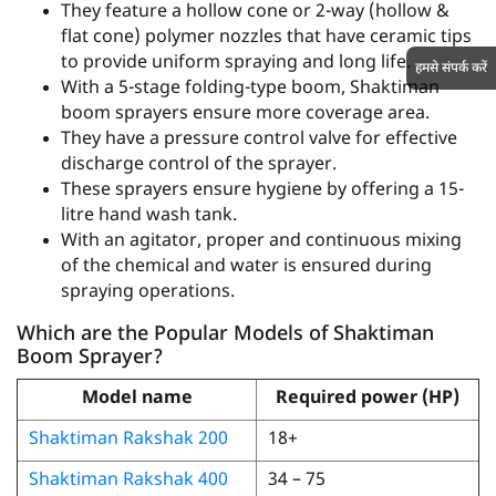
They feature a hollow cone or 2-way (hollow &
flat cone) polymer nozzles that have ceramic tips
to provide uniform spraying and long life.
हमसे संपर्क करें
With a 5-stage folding-type boom, Shaktiman
boom sprayers ensure more coverage area.
They have a pressure control valve for effective
discharge control of the sprayer.
These sprayers ensure hygiene by offering a 15-
litre hand wash tank.
With an agitator, proper and continuous mixing
of the chemical and water is ensured during
spraying operations.
Which are the Popular Models of Shaktiman
Boom Sprayer?
Model name
Required power (HP)
Shaktiman Rakshak 200
18+
Shaktiman Rakshak 400
34 – 75