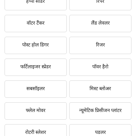
हैप्पी सीडर
रिपर
वॉटर टैंकर
लैंड लेवलर
पोस्ट होल डिगर
रिजर
फर्टिलाइजर स्प्रेडर
पॉवर हैरो
सबसॉइलर
मिस्ट ब्लोअर
फ्लेल मोवर
न्यूमेटिक प्रिसीजन प्लांटर
रोटरी स्लेशर
पडलर